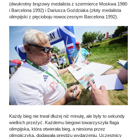
(dwukrotny brązowy medalista z szermierce Moskwa 1980
i Barcelona 1992) i Dariusza Goździaka (złoty medalista
olimpijski z pięcioboju nowoczesnym Barcelona 1992).
Każdy bieg nie trwał dłużej niż minutę, ale były to sekundy
wielkich przeżyć. Każdemu biegowi towarzyszyła flaga
olimpijska, która otwierała bieg, a niesiona przez
olimpijczyka, dodawała prestiżu wydarzeniu. Uczestnicy