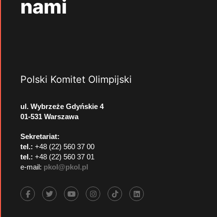
nami
Polski Komitet Olimpijski
ul. Wybrzeże Gdyńskie 4
01-531 Warszawa
Sekretariat:
tel.:
+48 (22) 560 37 00
tel.:
+48 (22) 560 37 01
e-mail:
pkol@pkol.pl