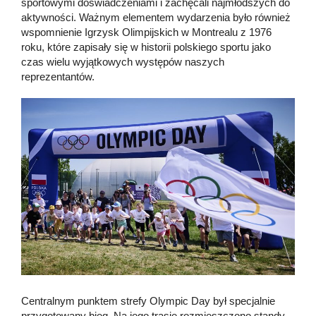
sportowymi doświadczeniami i zachęcali najmłodszych do
aktywności. Ważnym elementem wydarzenia było również
wspomnienie Igrzysk Olimpijskich w Montrealu z 1976
roku, które zapisały się w historii polskiego sportu jako
czas wielu wyjątkowych występów naszych
reprezentantów.
Centralnym punktem strefy Olympic Day był specjalnie
przygotowany bieg. Na jego trasie rozmieszczono standy