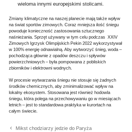
wieloma innymi europejskimi stolicami.
Zmiany klimatyczne na naszej planecie mają także wpływ
na świat sportów zimowych. Coraz mniejsza ilość śniegu
powoduje konieczność zastosowania sztucznego
naśnieżania. Sprzęt używany w tym celu podczas XXIV
Zimowych Igrzysk Olimpijskich Pekin 2022 wykorzystywał
w 100% energię odnawialną. Aby wytworzyć śnieg, woda –
pochodząca głównie z opadów deszczu i spływów
powierzchniowych – była pompowana z pobliskich
zbiorników i elektrowni wodnych.
W procesie wytwarzania śniegu nie stosuje się żadnych
środków chemicznych, aby zminimalizować wpływ na
lokalny ekosystem. Stosowana jest również hodowla
śniegu, która polega na przechowywaniu go w miesiącach
letnich – jest to standardowa praktyka w kurortach na
całym świecie.
Mikst chodziarzy jedzie do Paryża