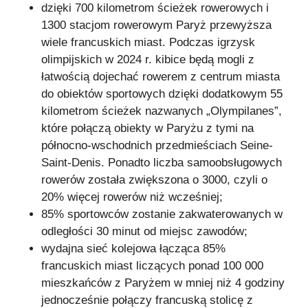
dzięki 700 kilometrom ścieżek rowerowych i
1300 stacjom rowerowym Paryż przewyższa
wiele francuskich miast. Podczas igrzysk
olimpijskich w 2024 r. kibice będą mogli z
łatwością dojechać rowerem z centrum miasta
do obiektów sportowych dzięki dodatkowym 55
kilometrom ścieżek nazwanych „Olympilanes”,
które połączą obiekty w Paryżu z tymi na
północno-wschodnich przedmieściach Seine-
Saint-Denis. Ponadto liczba samoobsługowych
rowerów została zwiększona o 3000, czyli o
20% więcej rowerów niż wcześniej;
85% sportowców zostanie zakwaterowanych w
odległości 30 minut od miejsc zawodów;
wydajna sieć kolejowa łącząca 85%
francuskich miast liczących ponad 100 000
mieszkańców z Paryżem w mniej niż 4 godziny
jednocześnie połączy francuską stolicę z