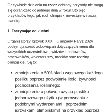
Oczywiście działania na rzecz ochrony przyrody nie mogą
się ograniczać do jednego dnia w roku! Oto pięć
przykładów tego, jak ruch olimpijski inwestuje w naszą
planetę:
1. Zaczynając od kuchni…
Organizatorzy Igrzysk XXXIII Olimpiady Paryż 2024
podejmują sześć zobowiązań dotyczących menu dla
wszystkich uczestników – widzów, sportowców,
pracowników, wolontariuszy, mediów oraz rodziny
olimpijskiej. Są to:
zmniejszenia o 50% śladu węglowego każdego
posiłku poprzez podwojenie ilości żywności
pochodzenia roślinnego;
zmniejszenie o połowę zużycia plastiku
jednorazowego użytku (w porównaniu z
podobnymi wydarzeniami i poprzednimi
igrzyskami olimpijskimi) na przykład poprzez