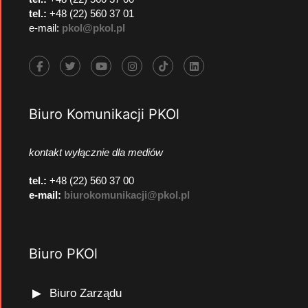
tel.:
+48 (22) 560 37 01
e-mail:
pkol@pkol.pl
Biuro Komunikacji PKOl
kontakt wyłącznie dla mediów
tel.:
+48 (22) 560 37 00
e-mail:
biurokomunikacji@pkol.pl
Biuro PKOl
Biuro Zarządu