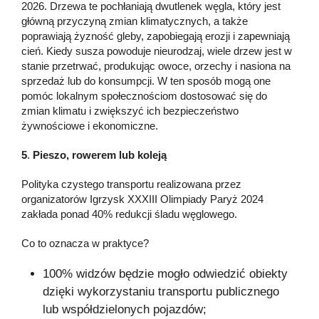
2026. Drzewa te pochłaniają dwutlenek węgla, który jest
główną przyczyną zmian klimatycznych, a także
poprawiają żyzność gleby, zapobiegają erozji i zapewniają
cień. Kiedy susza powoduje nieurodzaj, wiele drzew jest w
stanie przetrwać, produkując owoce, orzechy i nasiona na
sprzedaż lub do konsumpcji. W ten sposób mogą one
pomóc lokalnym społecznościom dostosować się do
zmian klimatu i zwiększyć ich bezpieczeństwo
żywnościowe i ekonomiczne.
5
.
Pieszo, rowerem lub koleją
Polityka czystego transportu realizowana przez
organizatorów Igrzysk XXXIII Olimpiady Paryż 2024
zakłada ponad 40% redukcji śladu węglowego.
Co to oznacza w praktyce?
100% widzów będzie mogło odwiedzić obiekty
dzięki wykorzystaniu transportu publicznego
lub współdzielonych pojazdów;