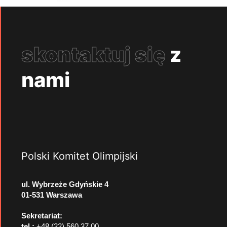
skontaktuj się
z
nami
Polski Komitet Olimpijski
ul. Wybrzeże Gdyńskie 4
01-531 Warszawa
Sekretariat:
tel.:
+48 (22) 560 37 00