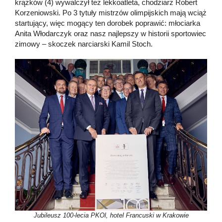
krążków (4) wywalczył też lekkoatleta, chodziarz Robert
Korzeniowski. Po 3 tytuły mistrzów olimpijskich mają wciąż
startujący, więc mogący ten dorobek poprawić: młociarka
Anita Włodarczyk oraz nasz najlepszy w historii sportowiec
zimowy – skoczek narciarski Kamil Stoch.
Jubileusz 100-lecia PKOl, hotel Francuski w Krakowie