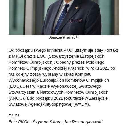
Andrzej Kraśnicki
Od początku swego istnienia PKOl utrzymuje stały kontakt
z MKOl oraz z EOC (Stowarzyszenie Europejskich
Komitetów Olimpijskich). Obecny prezes Polskiego
Komitetu Olimpijskiego Andrzej Kraśnicki w roku 2021 po
raz kolejny został wybrany w skład Komitetu
Wykonawczego Europejskich Komitetów Olimpijskich
(EOC). Jest w Radzie Wykonawczej Światowego
Stowarzyszenia Narodowych Komitetów Olimpijskich
(ANOC), a do początku 2021 roku także w Zarządzie
Światowej Agencji Antydopingowej (WADA).
PKOl
Fot.: PKOl – Szymon Sikora, Jan Rozmarynowski