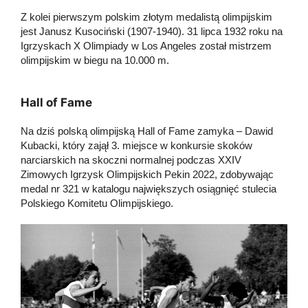
Z kolei pierwszym polskim złotym medalistą olimpijskim
jest Janusz Kusociński (1907-1940). 31 lipca 1932 roku na
Igrzyskach X Olimpiady w Los Angeles został mistrzem
olimpijskim w biegu na 10.000 m.
Hall of Fame
Na dziś polską olimpijską Hall of Fame zamyka – Dawid
Kubacki, który zajął 3. miejsce w konkursie skoków
narciarskich na skoczni normalnej podczas XXIV
Zimowych Igrzysk Olimpijskich Pekin 2022, zdobywając
medal nr 321 w katalogu największych osiągnięć stulecia
Polskiego Komitetu Olimpijskiego.