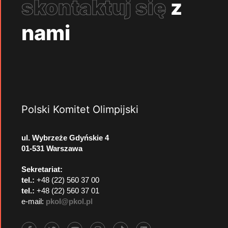
skontaktuj się
z
nami
Polski Komitet Olimpijski
ul. Wybrzeże Gdyńskie 4
01-531 Warszawa
Sekretariat:
tel.:
+48 (22) 560 37 00
tel.:
+48 (22) 560 37 01
e-mail:
pkol@pkol.pl