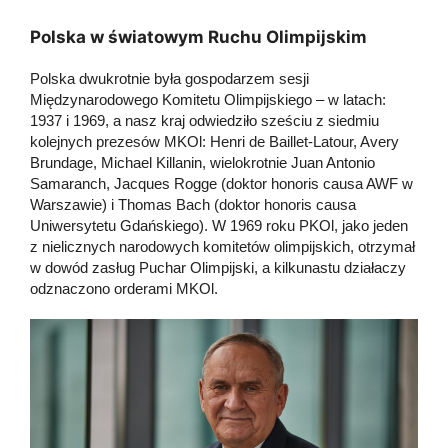
Polska w światowym Ruchu Olimpijskim
Polska dwukrotnie była gospodarzem sesji
Międzynarodowego Komitetu Olimpijskiego – w latach:
1937 i 1969, a nasz kraj odwiedziło sześciu z siedmiu
kolejnych prezesów MKOl: Henri de Baillet-Latour, Avery
Brundage, Michael Killanin, wielokrotnie Juan Antonio
Samaranch, Jacques Rogge (doktor honoris causa AWF w
Warszawie) i Thomas Bach (doktor honoris causa
Uniwersytetu Gdańskiego). W 1969 roku PKOl, jako jeden
z nielicznych narodowych komitetów olimpijskich, otrzymał
w dowód zasług Puchar Olimpijski, a kilkunastu działaczy
odznaczono orderami MKOl.