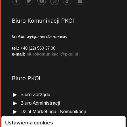
Biuro Komunikacji PKOl
kontakt wyłącznie dla mediów
tel.:
+48 (22) 560 37 00
e-mail:
biurokomunikacji@pkol.pl
Biuro PKOl
Biuro Zarządu
Biuro Administracji
Dział Marketingu i Komunikacji
Dział Edukacji Olimpijskiej
Ustawienia cookies