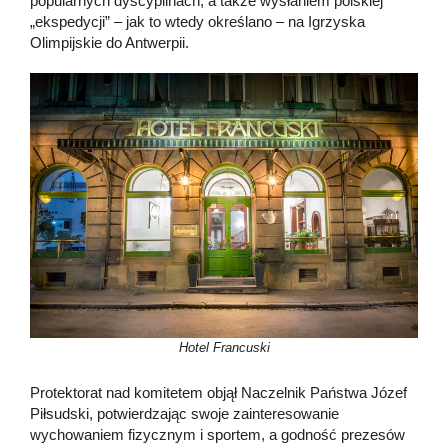
popularnych dyscyplinach, a także wysłaniem polskiej
„ekspedycji” – jak to wtedy określano – na Igrzyska
Olimpijskie do Antwerpii.
Hotel Francuski
Protektorat nad komitetem objął Naczelnik Państwa Józef
Piłsudski, potwierdzając swoje zainteresowanie
wychowaniem fizycznym i sportem, a godność prezesów