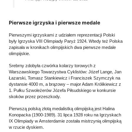
Pierwsze igrzyska i pierwsze medale
Pierwszymi igrzyskami z udziałem reprezentacji Polski
były Igrzyska VIII Olimpiady Paryż 1924. Wtedy też Polska
zapisała w kronikach olimpijskich dwa pierwsze medale
olimpijskie.
Srebrny zdobyła czwórka kolarzy torowych z
Warszawskiego Towarzystwa Cyklistów: Józef Lange, Jan
Łazarski, Tomasz Stankiewicz i Franciszek Szymczyk na
dystansie 4000 m, a brązowy – major Adam Królikiewicz z
1. Pułku Szwoleżerów Józefa Piłsudskiego w konkursie
skoków przez przeszkody.
Pierwszą polską złotą medalistką olimpijską jest Halina
Konopacka (1900-1989). 31 lipca 1928 roku na Igrzyskach
IX Olimpiady w Amsterdamie została mistrzynią olimpijską
w rzucie dyskiem.