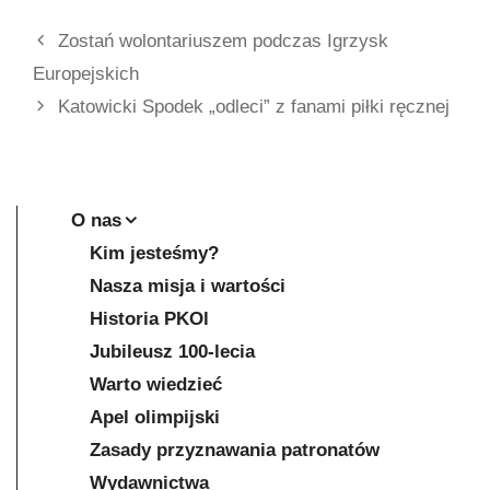
Zostań wolontariuszem podczas Igrzysk
Europejskich
Katowicki Spodek „odleci” z fanami piłki ręcznej
O nas
Kim jesteśmy?
Nasza misja i wartości
Historia PKOl
Jubileusz 100-lecia
Warto wiedzieć
Apel olimpijski
Zasady przyznawania patronatów
Wydawnictwa