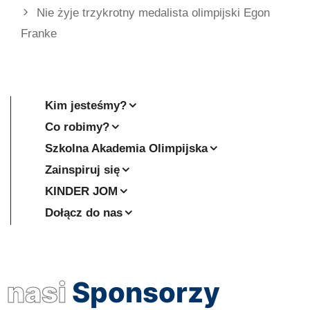
Nie żyje trzykrotny medalista olimpijski Egon
Franke
Kim jesteśmy?
Co robimy?
Szkolna Akademia Olimpijska
Zainspiruj się
KINDER JOM
Dołącz do nas
nasi
Sponsorzy