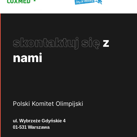
skontaktuj się
z
nami
Polski Komitet Olimpijski
ul. Wybrzeże Gdyńskie 4
01-531 Warszawa