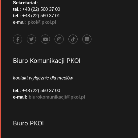
Sekretariat:
tel.:
+48 (22) 560 37 00
tel.:
+48 (22) 560 37 01
e-mail:
pkol@pkol.pl
Biuro Komunikacji PKOl
kontakt wyłącznie dla mediów
tel.:
+48 (22) 560 37 00
e-mail:
biurokomunikacji@pkol.pl
Biuro PKOl