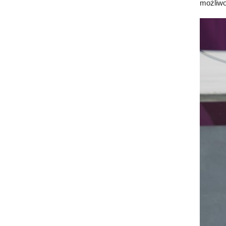
możliwo