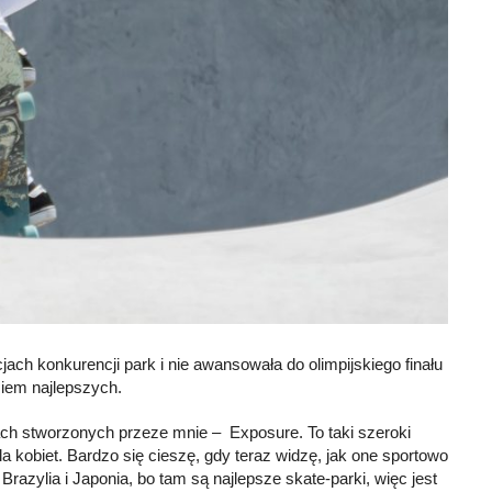
jach konkurencji park i nie awansowała do olimpijskiego finału
siem najlepszych.
ch stworzonych przeze mnie – Exposure. To taki szeroki
dla kobiet. Bardzo się cieszę, gdy teraz widzę, jak one sportowo
Brazylia i Japonia, bo tam są najlepsze skate-parki, więc jest