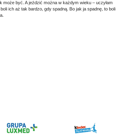
s tak może być. A jeździć można w każdym wieku – uczyłam
oli ich aż tak bardzo, gdy spadną. Bo jak ja spadnę, to boli
a.