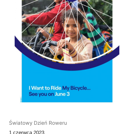
Światowy Dzień Roweru
1 czerwca 2023