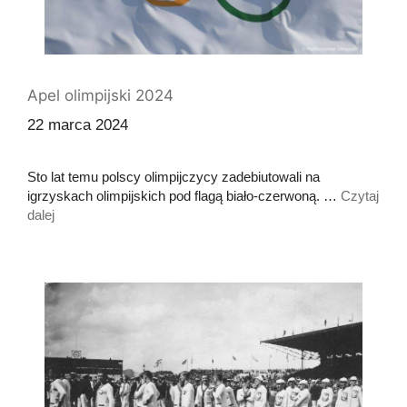
Apel olimpijski 2024
22 marca 2024
Sto lat temu polscy olimpijczycy zadebiutowali na
igrzyskach olimpijskich pod flagą biało-czerwoną. …
Czytaj
dalej