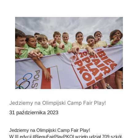
Jedziemy na Olimpijski Camp Fair Play!
31 października 2023
Jedziemy na Olimpijski Camp Fair Play!
W III edycji #BieguFairPlayPKOl wzięło udział 709 szkół,