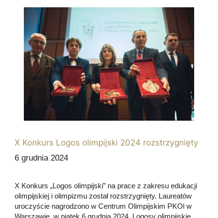
X Konkurs Logos olimpijski 2024 rozstrzygnięty
6 grudnia 2024
X Konkurs „Logos olimpijski” na prace z zakresu edukacji
olimpijskiej i olimpizmu został rozstrzygnięty. Laureatów
uroczyście nagrodzono w Centrum Olimpijskim PKOl w
Warszawie, w piątek 6 grudnia 2024. Logosy olimpijskie