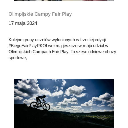
Olimpijskie Campy Fair Play
17 maja 2024
Kolejne grupy uczniów wyłonionych w trzeciej edycji
#BieguFairPlayPKOl wezmą jeszcze w maju udział w
Olimpijskich Campach Fair Play. To sześciodniowe obozy
sportowe,