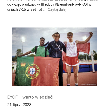
do wzięcia udziału w III edycji #BieguFairPlayPKOl w
dniach 7-15 września! …
Czytaj dalej
EYOF – warto wiedzieć!
21 lipca 2023