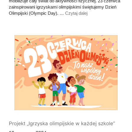
mobilizuje cały świat do aktywności fizycznej. 23 czerwca
zainspirowani igrzyskami olimpijskimi świętujemy Dzień
Olimpijski (Olympic Day). …
Czytaj dalej
Projekt „Igrzyska olimpijskie w każdej szkole”