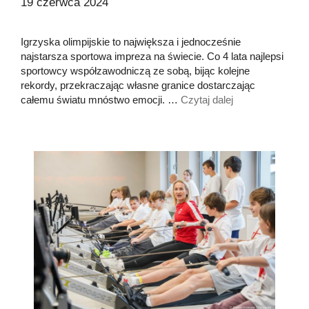
19 czerwca 2024
Igrzyska olimpijskie to największa i jednocześnie
najstarsza sportowa impreza na świecie. Co 4 lata najlepsi
sportowcy współzawodniczą ze sobą, bijąc kolejne
rekordy, przekraczając własne granice dostarczając
całemu światu mnóstwo emocji. …
Czytaj dalej