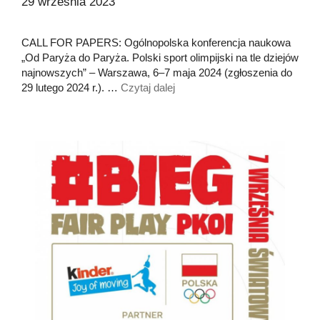
29 września 2023
CALL FOR PAPERS: Ogólnopolska konferencja naukowa
„Od Paryża do Paryża. Polski sport olimpijski na tle dziejów
najnowszych” – Warszawa, 6–7 maja 2024 (zgłoszenia do
29 lutego 2024 r.). …
Czytaj dalej