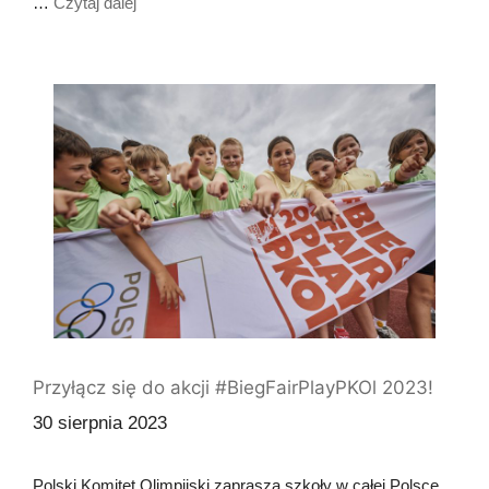
…
Czytaj dalej
Przyłącz się do akcji #BiegFairPlayPKOl 2023!
30 sierpnia 2023
Polski Komitet Olimpijski zaprasza szkoły w całej Polsce