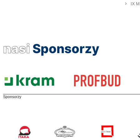
IX M
nasi
Sponsorzy
Sponsorzy