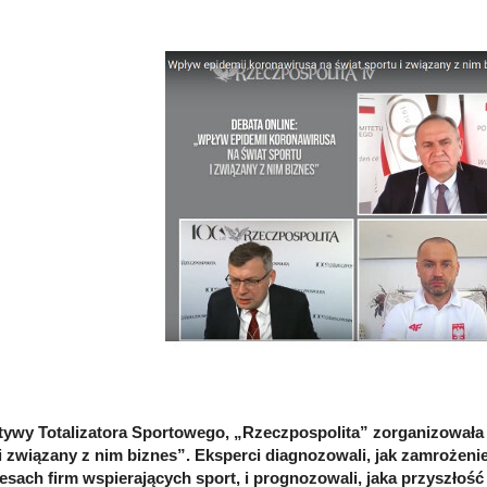
atywy Totalizatora Sportowego, „Rzeczpospolita” zorganizowała
i związany z nim biznes”. Eksperci diagnozowali, jak zamrożeni
esach firm wspierających sport, i prognozowali, jaka przyszłoś