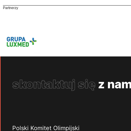
Partnerzy
skontaktuj się
z nam
Polski Komitet Olimpijski