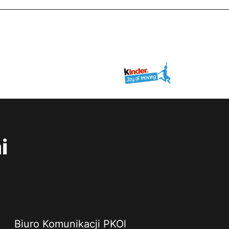
i
Biuro Komunikacji PKOl