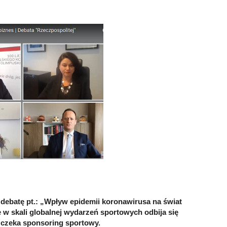
 debatę pt.: „Wpływ epidemii koronawirusa na świat
e w skali globalnej wydarzeń sportowych odbija się
ć czeka sponsoring sportowy.