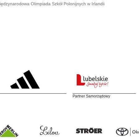
iędzynarodowa Olimpiada Szkół Polonijnych w Irlandii
Partner Samorządowy