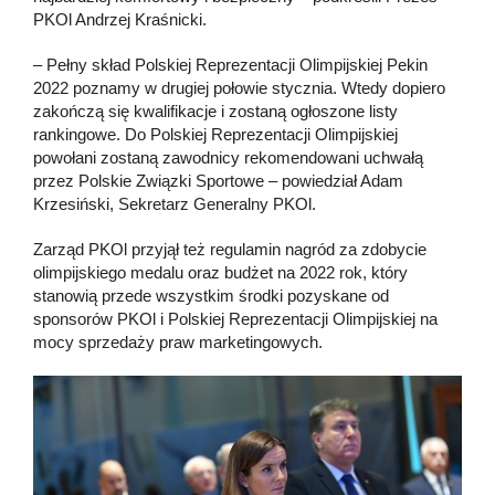
PKOl Andrzej Kraśnicki.
– Pełny skład Polskiej Reprezentacji Olimpijskiej Pekin
2022 poznamy w drugiej połowie stycznia. Wtedy dopiero
zakończą się kwalifikacje i zostaną ogłoszone listy
rankingowe. Do Polskiej Reprezentacji Olimpijskiej
powołani zostaną zawodnicy rekomendowani uchwałą
przez Polskie Związki Sportowe – powiedział Adam
Krzesiński, Sekretarz Generalny PKOl.
Zarząd PKOl przyjął też regulamin nagród za zdobycie
olimpijskiego medalu oraz budżet na 2022 rok, który
stanowią przede wszystkim środki pozyskane od
sponsorów PKOl i Polskiej Reprezentacji Olimpijskiej na
mocy sprzedaży praw marketingowych.