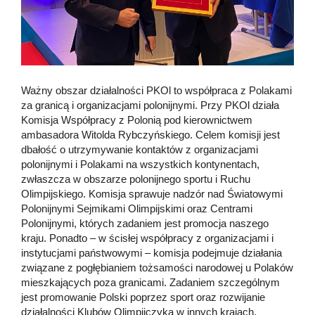
Ważny obszar działalności PKOl to współpraca z Polakami
za granicą i organizacjami polonijnymi. Przy PKOl działa
Komisja Współpracy z Polonią pod kierownictwem
ambasadora Witolda Rybczyńskiego. Celem komisji jest
dbałość o utrzymywanie kontaktów z organizacjami
polonijnymi i Polakami na wszystkich kontynentach,
zwłaszcza w obszarze polonijnego sportu i Ruchu
Olimpijskiego. Komisja sprawuje nadzór nad Światowymi
Polonijnymi Sejmikami Olimpijskimi oraz Centrami
Polonijnymi, których zadaniem jest promocja naszego
kraju. Ponadto – w ścisłej współpracy z organizacjami i
instytucjami państwowymi – komisja podejmuje działania
związane z pogłębianiem tożsamości narodowej u Polaków
mieszkających poza granicami. Zadaniem szczególnym
jest promowanie Polski poprzez sport oraz rozwijanie
działalności Klubów Olimpijczyka w innych krajach.