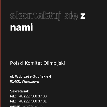
skontaktuj się
z
nami
Polski Komitet Olimpijski
ul. Wybrzeże Gdyńskie 4
01-531 Warszawa
Sekretariat:
tel.:
+48 (22) 560 37 00
tel.:
+48 (22) 560 37 01
e-mail:
pkol@pkol.pl