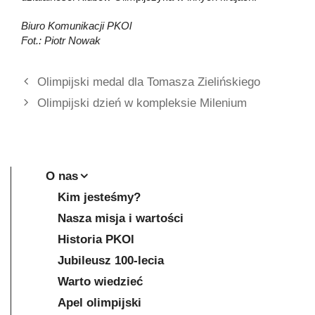
Biuro Komunikacji PKOl
Fot.: Piotr Nowak
Olimpijski medal dla Tomasza Zielińskiego
Olimpijski dzień w kompleksie Milenium
O nas
Kim jesteśmy?
Nasza misja i wartości
Historia PKOl
Jubileusz 100-lecia
Warto wiedzieć
Apel olimpijski