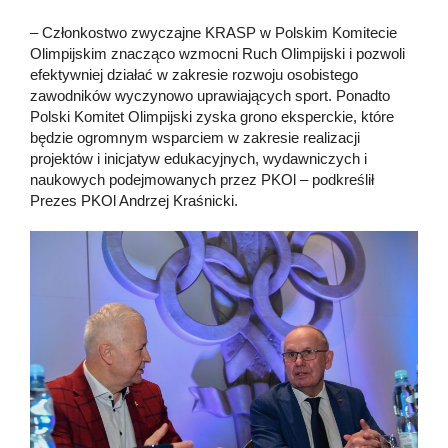
– Członkostwo zwyczajne KRASP w Polskim Komitecie
Olimpijskim znacząco wzmocni Ruch Olimpijski i pozwoli
efektywniej działać w zakresie rozwoju osobistego
zawodników wyczynowo uprawiających sport. Ponadto
Polski Komitet Olimpijski zyska grono eksperckie, które
będzie ogromnym wsparciem w zakresie realizacji
projektów i inicjatyw edukacyjnych, wydawniczych i
naukowych podejmowanych przez PKOl – podkreślił
Prezes PKOl Andrzej Kraśnicki.