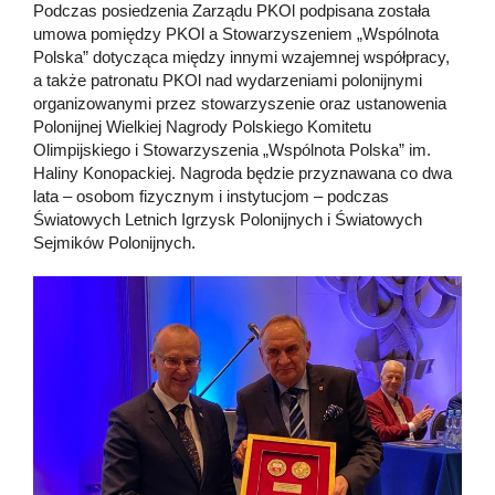
Podczas posiedzenia Zarządu PKOl podpisana została
umowa pomiędzy PKOl a Stowarzyszeniem „Wspólnota
Polska” dotycząca między innymi wzajemnej współpracy,
a także patronatu PKOl nad wydarzeniami polonijnymi
organizowanymi przez stowarzyszenie oraz ustanowenia
Polonijnej Wielkiej Nagrody Polskiego Komitetu
Olimpijskiego i Stowarzyszenia „Wspólnota Polska” im.
Haliny Konopackiej. Nagroda będzie przyznawana co dwa
lata – osobom fizycznym i instytucjom – podczas
Światowych Letnich Igrzysk Polonijnych i Światowych
Sejmików Polonijnych.