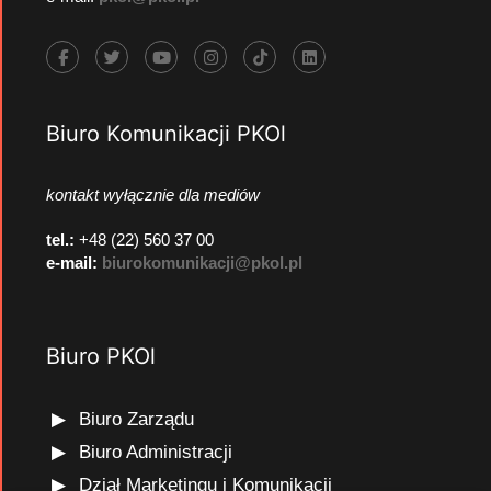
Biuro Komunikacji PKOl
kontakt wyłącznie dla mediów
tel.:
+48 (22) 560 37 00
e-mail:
biurokomunikacji@pkol.pl
Biuro PKOl
Biuro Zarządu
Biuro Administracji
Dział Marketingu i Komunikacji