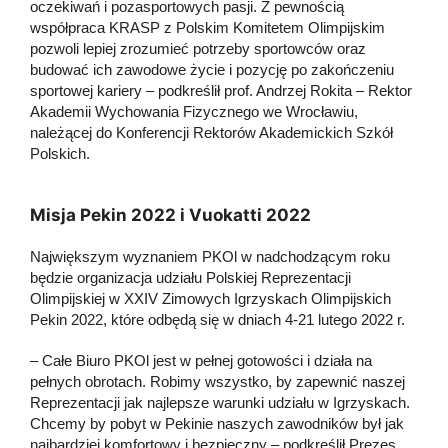
oczekiwań i pozasportowych pasji. Z pewnością
współpraca KRASP z Polskim Komitetem Olimpijskim
pozwoli lepiej zrozumieć potrzeby sportowców oraz
budować ich zawodowe życie i pozycję po zakończeniu
sportowej kariery – podkreślił prof. Andrzej Rokita – Rektor
Akademii Wychowania Fizycznego we Wrocławiu,
należącej do Konferencji Rektorów Akademickich Szkół
Polskich.
Misja Pekin 2022 i Vuokatti 2022
Największym wyznaniem PKOl w nadchodzącym roku
będzie organizacja udziału Polskiej Reprezentacji
Olimpijskiej w XXIV Zimowych Igrzyskach Olimpijskich
Pekin 2022, które odbędą się w dniach 4-21 lutego 2022 r.
– Całe Biuro PKOl jest w pełnej gotowości i działa na
pełnych obrotach. Robimy wszystko, by zapewnić naszej
Reprezentacji jak najlepsze warunki udziału w Igrzyskach.
Chcemy by pobyt w Pekinie naszych zawodników był jak
najbardziej komfortowy i bezpieczny – podkreślił Prezes