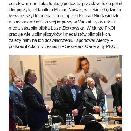
oczekiwaniom. Taką funkcję podczas igrzysk w Tokio pełnił
olimpijczyk, lekkoatleta Marcin Nowak, w Pekinie będzie to
łyżwiarz szybki, medalista olimpijski Konrad Niedźwiedzki,
a podczas młodzieżowej imprezy w Vuokatti łyżwiarka i
medalistka olimpijska Luiza Złotkowska. W biurze PKOl
pracuje wielu olimpijczyków i medalistów olimpijskich,
zależy nam na ich doświadczeniu i sportowej wiedzy –
podkreślił Adam Krzesiński – Sekretarz Generalny PKOl.