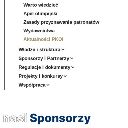
Warto wiedzieć
Apel olimpijski
Zasady przyznawania patronatów
Wydawnictwa
Aktualności PKOl
Władze i struktura
Sponsorzy i Partnerzy
Regulacje i dokumenty
Projekty i konkursy
Współpraca
nasi
Sponsorzy