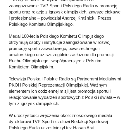
zaangażowanie TVP Sport i Polskiego Radia w promocję
sportu oraz relacje z igrzysk olimpijskich, zawsze ciekawe
i profesjonalne – powiedział Andrzej Kraśnicki, Prezes
Polskiego Komitetu Olimpijskiego.
Medal 100-lecia Polskiego Komitetu Olimpijskiego
otrzymują osoby i instytucje zaangażowane w rozwój i
promocję sportu zawodowego, powszechnego i
amatorskiego oraz szczególnie zasłużone dla promocji
Ruchu Olimpijskiego i współpracujące z Polskim
Komitetem Olimpijskim.
Telewizja Polska i Polskie Radio są Partnerami Medialnymi
PKOl i Polskiej Reprezentacji Olimpijskiej. Ważnym
elementem ich codziennej misji jest promocja sportu i
relacjonowanie wydarzeń sportowych z Polski i świata – w
tym z igrzysk olimpijskich.
W uroczystości wręczenia okolicznościowego medalu
dyrektorowi TVP Sport i szefowi Redakcji Sportowej
Polskiego Radia uczestniczył też Hasan Arat –