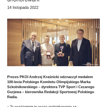
14 listopada 2022
Prezes PKOl Andrzej Kraśnicki odznaczył medalem
100-lecia Polskiego Komitetu Olimpijskiego Marka
Szkolnikowskiego – dyrektora TVP Sport i Cezarego
Gurjewa – kierownika Redakcji Sportowej Polskiego
Radia.
– To wyróżnienie to wyraz podziękowania za