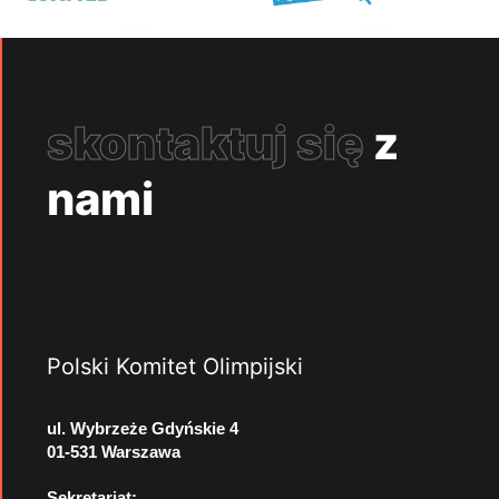
skontaktuj się
z
nami
Polski Komitet Olimpijski
ul. Wybrzeże Gdyńskie 4
01-531 Warszawa
Sekretariat: