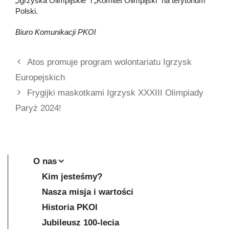
„Igrzyska Olimpijskie” i „Komitet Olimpijski” na terytorium
Polski.
Biuro Komunikacji PKOl
Atos promuje program wolontariatu Igrzysk
Europejskich
Frygijki maskotkami Igrzysk XXXIII Olimpiady
Paryż 2024!
O nas
Kim jesteśmy?
Nasza misja i wartości
Historia PKOl
Jubileusz 100-lecia