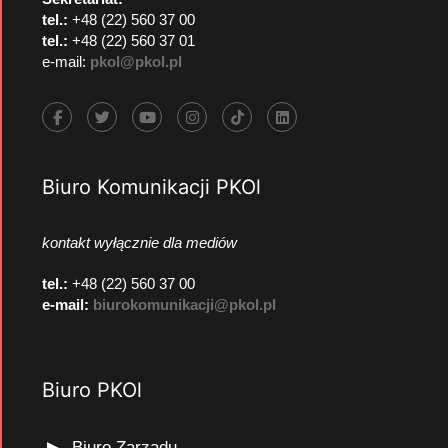
tel.:
+48 (22) 560 37 00
tel.:
+48 (22) 560 37 01
e-mail:
pkol@pkol.pl
Biuro Komunikacji PKOl
kontakt wyłącznie dla mediów
tel.:
+48 (22) 560 37 00
e-mail:
biurokomunikacji@pkol.pl
Biuro PKOl
Biuro Zarządu