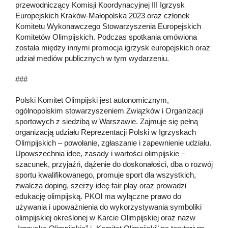
przewodniczący Komisji Koordynacyjnej III Igrzysk
Europejskich Kraków-Małopolska 2023 oraz członek
Komitetu Wykonawczego Stowarzyszenia Europejskich
Komitetów Olimpijskich. Podczas spotkania omówiona
została między innymi promocja igrzysk europejskich oraz
udział mediów publicznych w tym wydarzeniu.
###
Polski Komitet Olimpijski jest autonomicznym,
ogólnopolskim stowarzyszeniem Związków i Organizacji
sportowych z siedzibą w Warszawie. Zajmuje się pełną
organizacją udziału Reprezentacji Polski w Igrzyskach
Olimpijskich – powołanie, zgłaszanie i zapewnienie udziału.
Upowszechnia idee, zasady i wartości olimpijskie –
szacunek, przyjaźń, dążenie do doskonałości, dba o rozwój
sportu kwalifikowanego, promuje sport dla wszystkich,
zwalcza doping, szerzy ideę fair play oraz prowadzi
edukację olimpijską. PKOl ma wyłączne prawo do
używania i upoważnienia do wykorzystywania symboliki
olimpijskiej określonej w Karcie Olimpijskiej oraz nazw