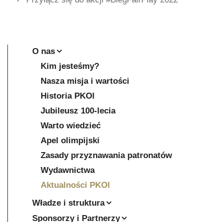
O nas
Kim jesteśmy?
Nasza misja i wartości
Historia PKOl
Jubileusz 100-lecia
Warto wiedzieć
Apel olimpijski
Zasady przyznawania patronatów
Wydawnictwa
Aktualności PKOl
Władze i struktura
Sponsorzy i Partnerzy