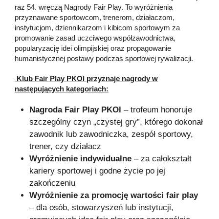
raz 54. wręczą Nagrody Fair Play. To wyróżnienia
przyznawane sportowcom, trenerom, działaczom,
instytucjom, dziennikarzom i kibicom sportowym za
promowanie zasad uczciwego współzawodnictwa,
popularyzację idei olimpijskiej oraz propagowanie
humanistycznej postawy podczas sportowej rywalizacji.
Klub Fair Play PKOl przyznaje nagrody w
następujących kategoriach:
Nagroda Fair Play PKOl
– trofeum honoruje
szczególny czyn „czystej gry”, którego dokonał
zawodnik lub zawodniczka, zespół sportowy,
trener, czy działacz
Wyróżnienie indywidualne
– za całokształt
kariery sportowej i godne życie po jej
zakończeniu
Wyróżnienie za promocję wartości fair play
– dla osób, stowarzyszeń lub instytucji,