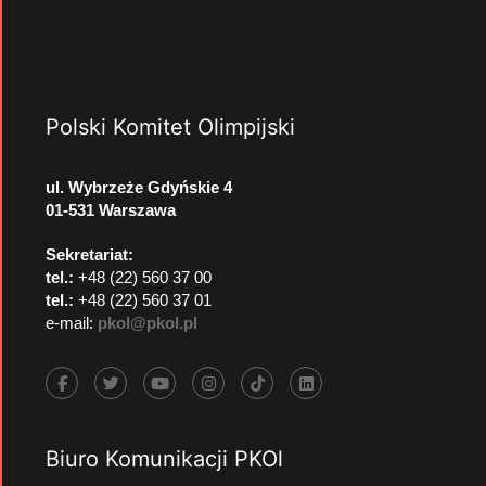
Polski Komitet Olimpijski
ul. Wybrzeże Gdyńskie 4
01-531 Warszawa
Sekretariat:
tel.:
+48 (22) 560 37 00
tel.:
+48 (22) 560 37 01
e-mail:
pkol@pkol.pl
Biuro Komunikacji PKOl