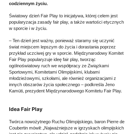
codziennym życiu.
Światowy dzień Fair Play to inicjatywa, której celem jest
popularyzacja zasady fair play, a także wartości etycznych
w sporcie i w życiu.
– Ten dzień jest ważny, ponieważ staramy się uczynić
świat miejscem lepszym do życia i dorastania poprzez
przykład uczciwej gry w sporcie. Międzynarodowy Komitet
Fair Play popularyzuje ideę fair play, tworząc
ogólnoświatowy ruch we współpracy ze Związkami
Sportowymi, Komitetami Olimpijskimi, klubami
młodzieżowymi, szkołami, ale również organizacjami z
innych obszarów życia społecznego – podkreśla Jeno
Kamüti, prezydent Międzynarodowego Komitetu Fair Play.
Idea Fair Play
Twórca nowożytnego Ruchu Olimpijskiego, baron Pierre de
Coubertin mówił: „Najważniejsze w igrzyskach olimpijskich