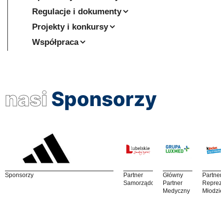
Regulacje i dokumenty
Projekty i konkursy
Współpraca
nasi
Sponsorzy
Sponsorzy
Partner
Główny
Partne
Samorządowy
Partner
Reprez
Medyczny
Młodzi