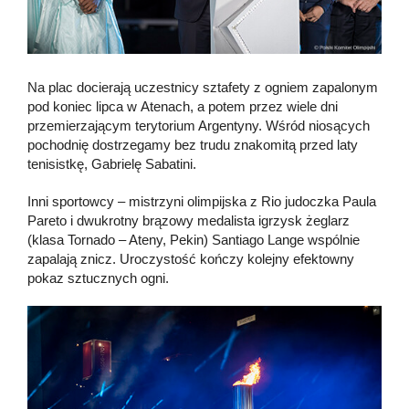
Na plac docierają uczestnicy sztafety z ogniem zapalonym
pod koniec lipca w Atenach, a potem przez wiele dni
przemierzającym terytorium Argentyny. Wśród niosących
pochodnię dostrzegamy bez trudu znakomitą przed laty
tenisistkę, Gabrielę Sabatini.
Inni sportowcy – mistrzyni olimpijska z Rio judoczka Paula
Pareto i dwukrotny brązowy medalista igrzysk żeglarz
(klasa Tornado – Ateny, Pekin) Santiago Lange wspólnie
zapalają znicz. Uroczystość kończy kolejny efektowny
pokaz sztucznych ogni.