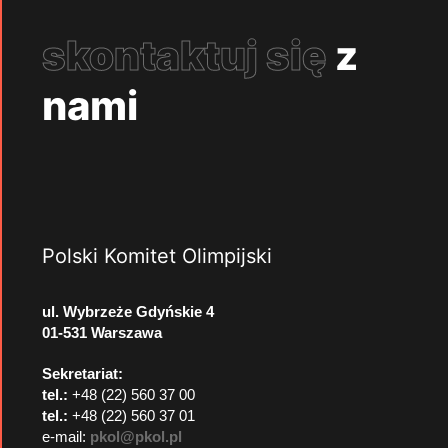
skontaktuj się
z
nami
Polski Komitet Olimpijski
ul. Wybrzeże Gdyńskie 4
01-531 Warszawa
Sekretariat:
tel.:
+48 (22) 560 37 00
tel.:
+48 (22) 560 37 01
e-mail:
pkol@pkol.pl