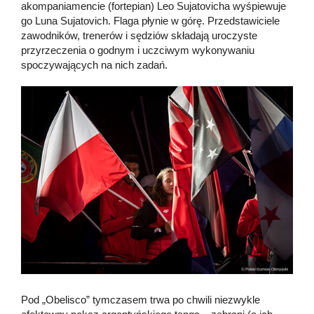
akompaniamencie (fortepian) Leo Sujatovicha wyśpiewuje
go Luna Sujatovich. Flaga płynie w górę. Przedstawiciele
zawodników, trenerów i sędziów składają uroczyste
przyrzeczenia o godnym i uczciwym wykonywaniu
spoczywających na nich zadań.
Pod „Obelisco” tymczasem trwa po chwili niezwykle