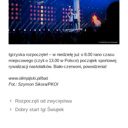
Igrzyska rozpoczęte! – w niedzielę już o 8.00 rano czasu
miejscowego (czyli o 13.00 w Polsce) początek sportowej
rywalizacji nastolatków. Biało-czerwoni, powodzenia!
www.olimpijski.pl/baś
Fot.: Szymon Sikora/PKOl
Rozpoczęli od zwycięstwa
Dobry start Igi Świątek