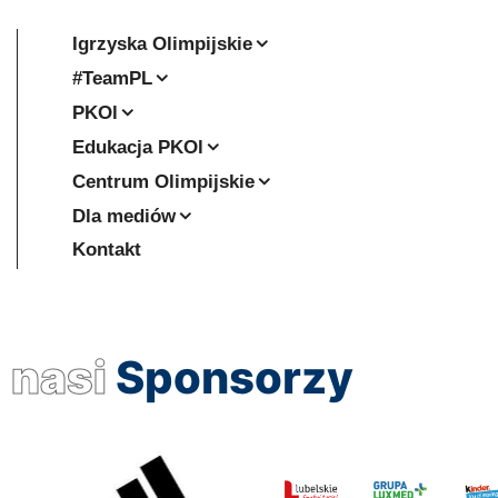
Igrzyska Olimpijskie
#TeamPL
PKOl
Edukacja PKOl
Centrum Olimpijskie
Dla mediów
Kontakt
nasi
Sponsorzy