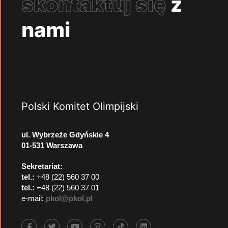
skontaktuj się
z
nami
Polski Komitet Olimpijski
ul. Wybrzeże Gdyńskie 4
01-531 Warszawa
Sekretariat:
tel.:
+48 (22) 560 37 00
tel.:
+48 (22) 560 37 01
e-mail:
pkol@pkol.pl