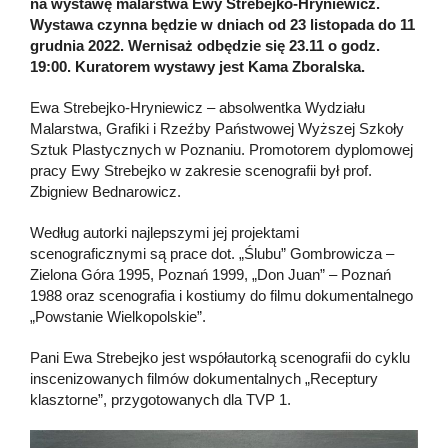
na wystawę malarstwa Ewy Strebejko-Hryniewicz.
Wystawa czynna będzie w dniach od 23 listopada do 11
grudnia 2022. Wernisaż odbędzie się 23.11 o godz.
19:00. Kuratorem wystawy jest Kama Zboralska.
Ewa Strebejko-Hryniewicz – absolwentka Wydziału
Malarstwa, Grafiki i Rzeźby Pań­stwowej Wyższej Szkoły
Sztuk Plastycznych w Poznaniu. Promotorem dyplomowej
pracy Ewy Strebejko w zakresie scenografii był prof.
Zbigniew Bednarowicz.
Według autorki najlepszymi jej projektami
scenograficznymi są prace dot. „Ślubu” Gombrowicza –
Zielona Góra 1995, Poznań 1999, „Don Juan” – Poznań
1988 oraz scenografia i kostiumy do filmu dokumentalnego
„Powstanie Wielkopolskie”.
Pani Ewa Strebejko jest współautorką scenografii do cyklu
inscenizowanych filmów dokumentalnych „Receptury
klasztorne”, przygotowanych dla TVP 1.