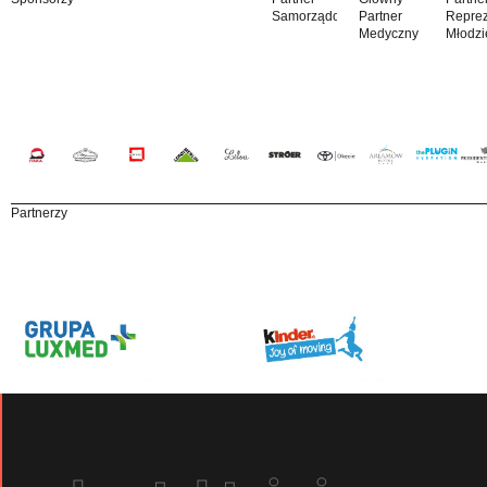
Samorządowy
Partner
Reprez
Medyczny
Młodzi
Partnerzy