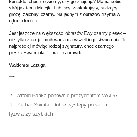
kontaktu, choć nie wiemy, czy go znajduje? Ma na sobie
strój jak ten u Matejki. Lub inny, zaskakujący, budzący
grozę, żałobny, czarny. Na jednym z obrazów trzyma w
ręku mikrofon.
Jest jeszcze na większości obrazów Ewy czarny piesek –
nie tylko znak jej umiłowania dla wszelkiego stworzenia. To
najprościej mówiąc rodzaj sygnatury, choć czarnego
pieska Ewa miała – i ma – naprawdę.
Waldemar Łazuga
***
Witold Bańka ponownie prezydentem WADA
Puchar Świata: Dobre występy polskich
łyżwiarzy szybkich