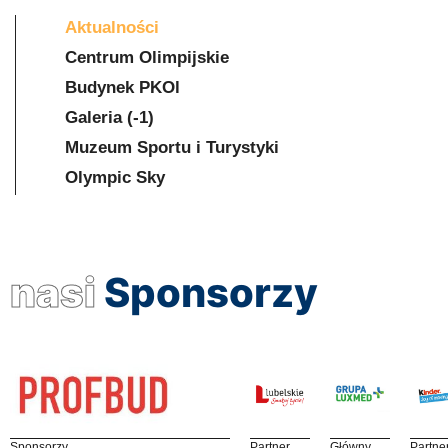
Aktualności
Centrum Olimpijskie
Budynek PKOl
Galeria (-1)
Muzeum Sportu i Turystyki
Olympic Sky
nasi
Sponsorzy
Sponsorzy
Partner
Główny
Partne