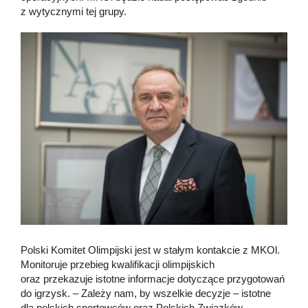
z wytycznymi tej grupy.
Polski Komitet Olimpijski jest w stałym kontakcie z MKOl.
Monitoruje przebieg kwalifikacji olimpijskich
oraz przekazuje istotne informacje dotyczące przygotowań
do igrzysk. – Zależy nam, by wszelkie decyzje – istotne
dla polskich sportowców oraz Polskich Związków