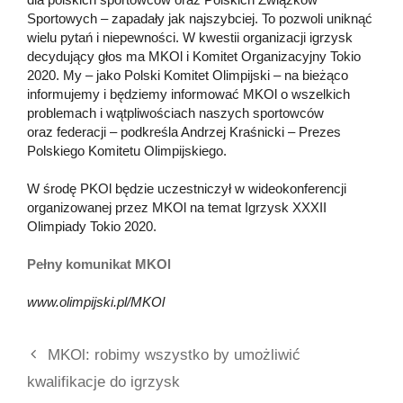
Sportowych – zapadały jak najszybciej. To pozwoli uniknąć
wielu pytań i niepewności. W kwestii organizacji igrzysk
decydujący głos ma MKOl i Komitet Organizacyjny Tokio
2020. My – jako Polski Komitet Olimpijski – na bieżąco
informujemy i będziemy informować MKOl o wszelkich
problemach i wątpliwościach naszych sportowców
oraz federacji – podkreśla Andrzej Kraśnicki – Prezes
Polskiego Komitetu Olimpijskiego.
W środę PKOl będzie uczestniczył w wideokonferencji
organizowanej przez MKOl na temat Igrzysk XXXII
Olimpiady Tokio 2020.
Pełny komunikat MKOl
www.olimpijski.pl/MKOl
MKOl: robimy wszystko by umożliwić
kwalifikacje do igrzysk