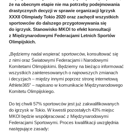
że na obecnym etapie nie ma potrzeby podejmowania
drastycznych decyzji w sprawie organizacji Igrzysk
XXXII Olimpiady Tokio 2020 oraz zachęcił wszystkich
sportowców do dalszego przygotowywania się
do igrzysk. Stanowisko MKOl to efekt konsultacji
z Międzynarodowymi Federacjami Letnich Sportów
Olimpijskich.
„Będziemy nadal wspierać sportowców, konsultować się
z nimi oraz Światowymi Federacjami i Narodowymi
Komitetami Olimpijskimi. Będziemy na bieżąco informować
wszystkich zainteresowanych o najnowszych zmianach
i decyzjach – między innymi poprzez stronę internetową
Athlete365” – napisano w komunikacie Międzynarodowego
Komitetu Olimpijskiego.
Do tej chwili 57% sportowców jest już zakwalifikowanych
do igrzysk w Tokio. W kwestii pozostałych 43% miejsc
MKOl będzie współpracować z Międzynarodowymi
Federacjami Sportowymi. Proces kwalifikacji uwzględnia
następujące zasady: