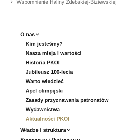
Wspomnienie Haliny Zdebskiej-Biziewskiej
O nas
Kim jesteśmy?
Nasza misja i wartości
Historia PKOl
Jubileusz 100-lecia
Warto wiedzieć
Apel olimpijski
Zasady przyznawania patronatów
Wydawnictwa
Aktualności PKOl
Władze i struktura
Sponsorzy i Partnerzy