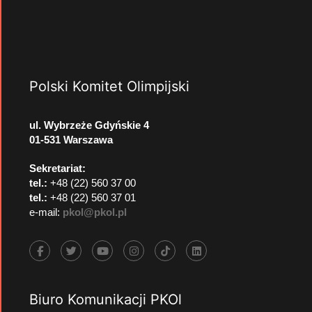
Polski Komitet Olimpijski
ul. Wybrzeże Gdyńskie 4
01-531 Warszawa
Sekretariat:
tel.:
+48 (22) 560 37 00
tel.:
+48 (22) 560 37 01
e-mail:
pkol@pkol.pl
Biuro Komunikacji PKOl