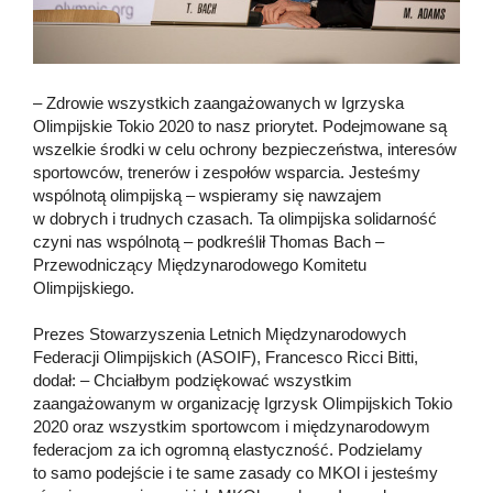
– Zdrowie wszystkich zaangażowanych w Igrzyska
Olimpijskie Tokio 2020 to nasz priorytet. Podejmowane są
wszelkie środki w celu ochrony bezpieczeństwa, interesów
sportowców, trenerów i zespołów wsparcia. Jesteśmy
wspólnotą olimpijską – wspieramy się nawzajem
w dobrych i trudnych czasach. Ta olimpijska solidarność
czyni nas wspólnotą – podkreślił Thomas Bach –
Przewodniczący Międzynarodowego Komitetu
Olimpijskiego.
Prezes Stowarzyszenia Letnich Międzynarodowych
Federacji Olimpijskich (ASOIF), Francesco Ricci Bitti,
dodał: – Chciałbym podziękować wszystkim
zaangażowanym w organizację Igrzysk Olimpijskich Tokio
2020 oraz wszystkim sportowcom i międzynarodowym
federacjom za ich ogromną elastyczność. Podzielamy
to samo podejście i te same zasady co MKOl i jesteśmy