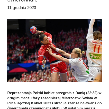
11 grudnia 2023
Reprezentacja Polski kobiet przegrała z Danią (22:32) w
drugim meczu fazy zasadniczej Mistrzostw Świata w
Piłce Ręcznej Kobiet 2023 i straciła szanse na awans do
ćwierćfinału czempionatu globu. W ostatnim meczu