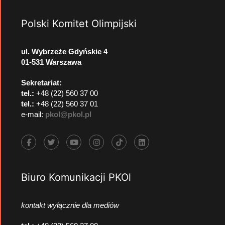
Polski Komitet Olimpijski
ul. Wybrzeże Gdyńskie 4
01-531 Warszawa
Sekretariat:
tel.:
+48 (22) 560 37 00
tel.:
+48 (22) 560 37 01
e-mail:
pkol@pkol.pl
Biuro Komunikacji PKOl
kontakt wyłącznie dla mediów