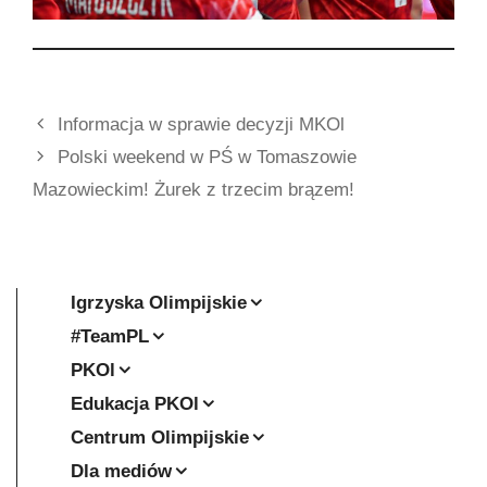
Informacja w sprawie decyzji MKOl
Polski weekend w PŚ w Tomaszowie
Mazowieckim! Żurek z trzecim brązem!
Igrzyska Olimpijskie
#TeamPL
PKOl
Edukacja PKOl
Centrum Olimpijskie
Dla mediów