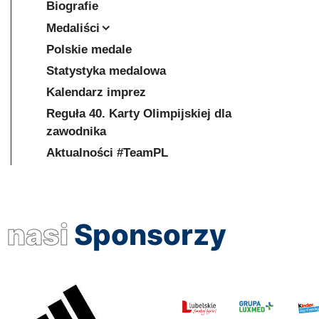
Biografie
Medaliści
Polskie medale
Statystyka medalowa
Kalendarz imprez
Reguła 40. Karty Olimpijskiej dla
zawodnika
Aktualności #TeamPL
nasi
Sponsorzy