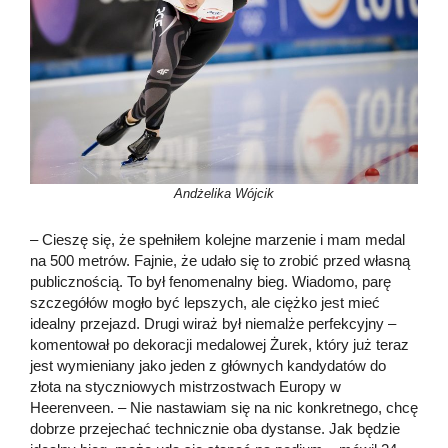
Andżelika Wójcik
– Cieszę się, że spełniłem kolejne marzenie i mam medal
na 500 metrów. Fajnie, że udało się to zrobić przed własną
publicznością. To był fenomenalny bieg. Wiadomo, parę
szczegółów mogło być lepszych, ale ciężko jest mieć
idealny przejazd. Drugi wiraż był niemalże perfekcyjny –
komentował po dekoracji medalowej Żurek, który już teraz
jest wymieniany jako jeden z głównych kandydatów do
złota na styczniowych mistrzostwach Europy w
Heerenveen. – Nie nastawiam się na nic konkretnego, chcę
dobrze przejechać technicznie oba dystanse. Jak będzie