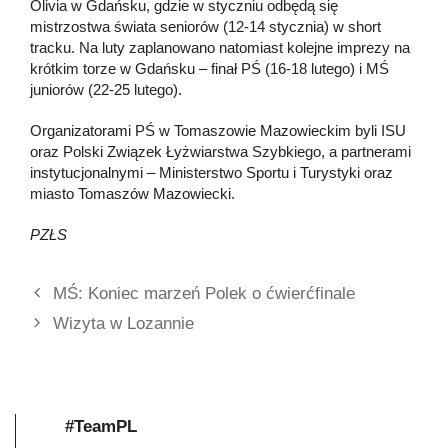
Olivia w Gdańsku, gdzie w styczniu odbędą się
mistrzostwa świata seniorów (12-14 stycznia) w short
tracku. Na luty zaplanowano natomiast kolejne imprezy na
krótkim torze w Gdańsku – finał PŚ (16-18 lutego) i MŚ
juniorów (22-25 lutego).
Organizatorami PŚ w Tomaszowie Mazowieckim byli ISU
oraz Polski Związek Łyżwiarstwa Szybkiego, a partnerami
instytucjonalnymi – Ministerstwo Sportu i Turystyki oraz
miasto Tomaszów Mazowiecki.
PZŁS
MŚ: Koniec marzeń Polek o ćwierćfinale
Wizyta w Lozannie
#TeamPL