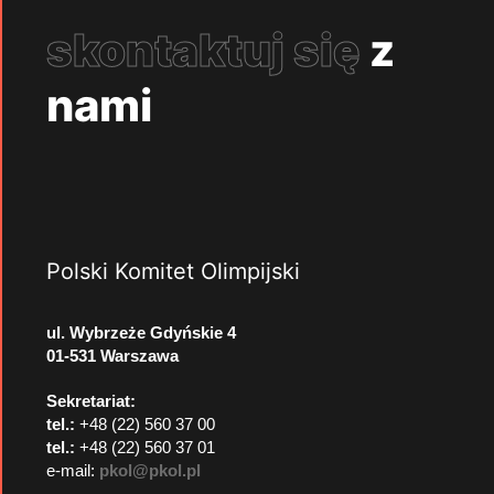
skontaktuj się
z
nami
Polski Komitet Olimpijski
ul. Wybrzeże Gdyńskie 4
01-531 Warszawa
Sekretariat:
tel.:
+48 (22) 560 37 00
tel.:
+48 (22) 560 37 01
e-mail:
pkol@pkol.pl