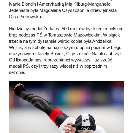
Ivanie Blondin i Amerykanką Mią Kilburg-Manganello.
Jedenasta była Magdalena Czyszczoń, a dziewiętnasta
Olga Piotrowska.
Niedzielny medal Żurka na 500 metrów był trzecim polskim
brąz podczas PŚ w Tomaszowie Mazowieckim. W piątek
trzecia na tym dystansie wśród kobiet była Andżelika
Wójcik, a w sobotę na najniższym stopniu podium w biegu
drużynowym stanęły Bosiek, Czyszczoń i Natalia Jabrzyk.
Od listopada nasi reprezentanci wywalczyli już sześć
medali PŚ, czyli trzy razy więcej niż w poprzednim
sezonie.