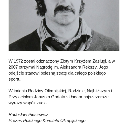
W 1972 został odznaczony Złotym Krzyżem Zasługi, a w
2007 otrzymał Nagrodę im. Aleksandra Rekszy. Jego
odejście stanowi bolesną stratę dla całego polskiego
sportu.
W imieniu Rodziny Olimpijskiej, Rodzinie, Najbliższym i
Przyjaciołom Janusza Gortata składam najszczersze
wyrazy współczucia.
Radosław Piesiewicz
Prezes Polskiego Komitetu Olimpijskiego