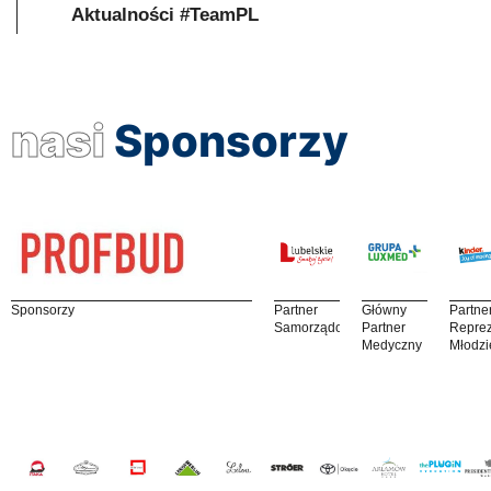
Aktualności #TeamPL
nasi
Sponsorzy
Sponsorzy
Partner
Główny
Partne
Samorządowy
Partner
Reprez
Medyczny
Młodzi