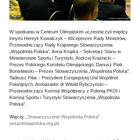
W spotkaniu w Centrum Olimpijskim uczestniczyli między
innymi Henryk Kowalczyk – Wiceprezes Rady Ministrów,
Przewodniczący Rady Krajowego Stowarzyszenia
„Wspólnota Polska”, Anna Krupka – Sekretarz Stanu w
Ministerstwie Sportu i Turystyki, Andrzej Kraśnicki –
Prezes Polskiego Komitetu Olimpijskiego, Dariusz Piotr
Bonisławski – Prezes Stowarzyszenia „Wspólnota Polska”.
Tadeusz Pilat – Prezydent Europejskiej Unii Wspólnot
Polonijnych, Ambasador dr Witold Rybczyński –
Przewodniczący Komisji Współpracy z Polonią PKOl i
Komisji Sportu i Turystyki Stowarzyszenia „Wspólnota
Polska”.
Więcej:
„Stowarzyszenie Wspólnota Polska”
(wspolnotapolska.org.pl)