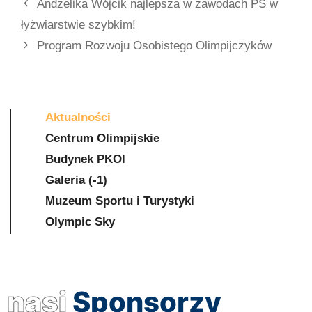
Andżelika Wójcik najlepsza w zawodach PŚ w
łyżwiarstwie szybkim!
Program Rozwoju Osobistego Olimpijczyków
Aktualności
Centrum Olimpijskie
Budynek PKOl
Galeria (-1)
Muzeum Sportu i Turystyki
Olympic Sky
nasi
Sponsorzy