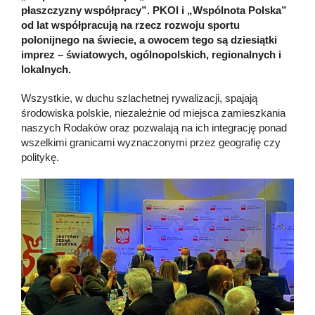
płaszczyzny współpracy”. PKOl i „Wspólnota Polska”
od lat współpracują na rzecz rozwoju sportu
polonijnego na świecie, a owocem tego są dziesiątki
imprez – światowych, ogólnopolskich, regionalnych i
lokalnych.
Wszystkie, w duchu szlachetnej rywalizacji, spajają
środowiska polskie, niezależnie od miejsca zamieszkania
naszych Rodaków oraz pozwalają na ich integrację ponad
wszelkimi granicami wyznaczonymi przez geografię czy
politykę.