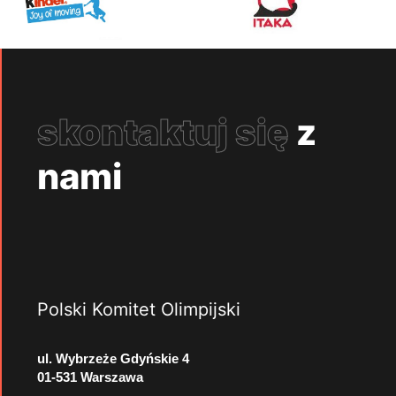
skontaktuj się
z
nami
Polski Komitet Olimpijski
ul. Wybrzeże Gdyńskie 4
01-531 Warszawa