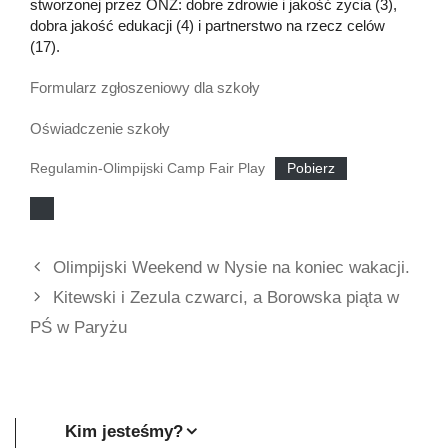
stworzonej przez ONZ: dobre zdrowie i jakość życia (3),
dobra jakość edukacji (4) i partnerstwo na rzecz celów
(17).
Formularz zgłoszeniowy dla szkoły
Oświadczenie szkoły
Regulamin-Olimpijski Camp Fair Play
Pobierz
Olimpijski Weekend w Nysie na koniec wakacji.
Kitewski i Zezula czwarci, a Borowska piąta w
PŚ w Paryżu
Kim jesteśmy?