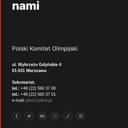
nami
Polski Komitet Olimpijski
ul. Wybrzeże Gdyńskie 4
01-531 Warszawa
Sekretariat:
tel.:
+48 (22) 560 37 00
tel.:
+48 (22) 560 37 01
e-mail:
pkol@pkol.pl