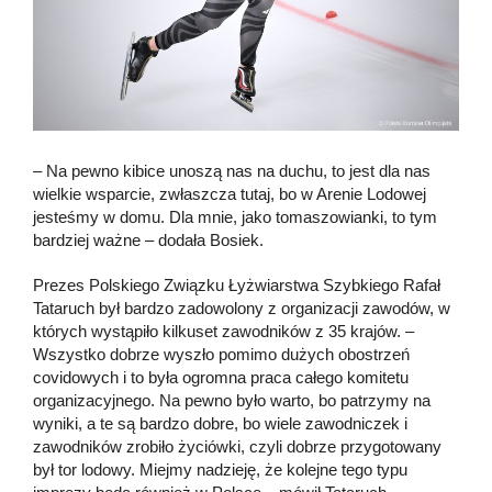
– Na pewno kibice unoszą nas na duchu, to jest dla nas
wielkie wsparcie, zwłaszcza tutaj, bo w Arenie Lodowej
jesteśmy w domu. Dla mnie, jako tomaszowianki, to tym
bardziej ważne – dodała Bosiek.
Prezes Polskiego Związku Łyżwiarstwa Szybkiego Rafał
Tataruch był bardzo zadowolony z organizacji zawodów, w
których wystąpiło kilkuset zawodników z 35 krajów. –
Wszystko dobrze wyszło pomimo dużych obostrzeń
covidowych i to była ogromna praca całego komitetu
organizacyjnego. Na pewno było warto, bo patrzymy na
wyniki, a te są bardzo dobre, bo wiele zawodniczek i
zawodników zrobiło życiówki, czyli dobrze przygotowany
był tor lodowy. Miejmy nadzieję, że kolejne tego typu