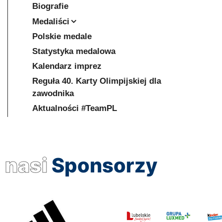
Biografie
Medaliści
Polskie medale
Statystyka medalowa
Kalendarz imprez
Reguła 40. Karty Olimpijskiej dla
zawodnika
Aktualności #TeamPL
nasi
Sponsorzy