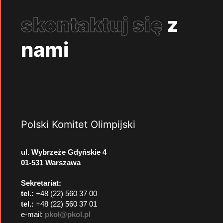
skontaktuj się
z
nami
Polski Komitet Olimpijski
ul. Wybrzeże Gdyńskie 4
01-531 Warszawa
Sekretariat:
tel.:
+48 (22) 560 37 00
tel.:
+48 (22) 560 37 01
e-mail:
pkol@pkol.pl