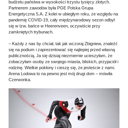
budżetu państwa w wysokości trzystu tysięcy złotych.
Partnerem zawodów była PGE Polska Grupa
Energetyczna S.A. Z kolei w ubiegłym roku, ze względu na
pandemię COVID-19, cały międzynarodowy sezon odbył
się w tzw. bańce w Heerenveen, oczywiście przy
zamkniętych trybunach.
– Każdy z nas by chciał, tak jak wczoraj Zbigniew, znaleźć
się na podium i zaprezentować się najlepiej przed własną
publicznością. Ja się dzisiaj niezmiernie ucieszyłam, że
zobaczyłam osoby ze swojego miasta, bliskich, przyjaciół i
rodzinę. Wielkie pokłony i cieszę się, że jesteście z nami.
Arena Lodowa to na pewno jest mój drugi dom – mówiła
Czerwonka.