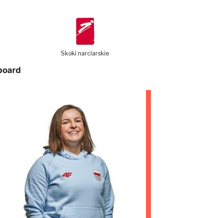
Skoki narciarskie
board