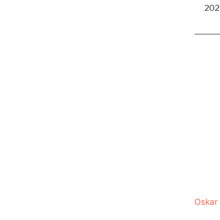
2024
Oskar