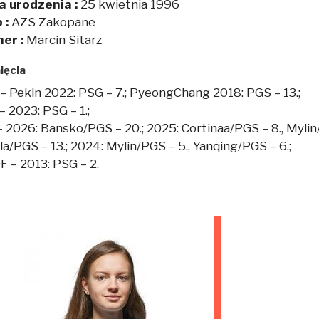
a urodzenia :
25 kwietnia 1996
 :
AZS Zakopane
ner :
Marcin Sitarz
ięcia
 – Pekin 2022: PSG – 7.; PyeongChang 2018: PGS – 13.;
 2023: PSG – 1.;
– 2026: Bansko/PGS – 20.; 2025: Cortinaa/PGS – 8., Mylin
a/PGS – 13.; 2024: Mylin/PGS – 5., Yanqing/PGS – 6.;
F – 2013: PSG – 2.