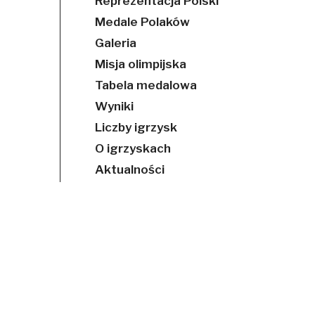
Reprezentacja Polski
Medale Polaków
Galeria
Misja olimpijska
Tabela medalowa
Wyniki
Liczby igrzysk
O igrzyskach
Aktualności