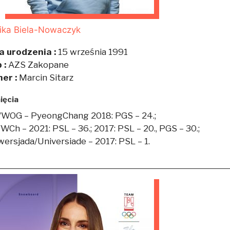
ika Biela-Nowaczyk
a urodzenia :
15 września 1991
 :
AZS Zakopane
ner :
Marcin Sitarz
ięcia
/WOG – PyeongChang 2018: PGS – 24.;
Ch – 2021: PSL – 36.; 2017: PSL – 20., PGS – 30.;
wersjada/Universiade – 2017: PSL – 1.