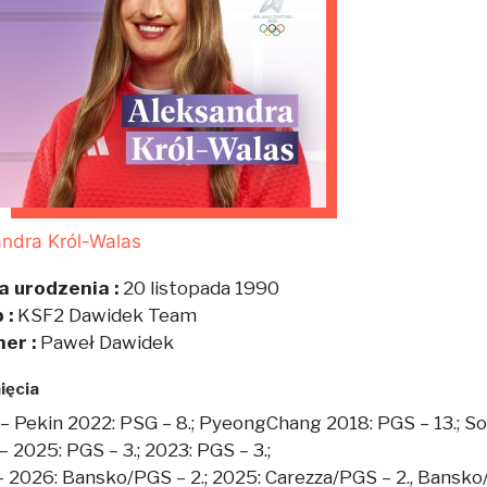
ndra Król-Walas
a urodzenia :
20 listopada 1990
 :
KSF2 Dawidek Team
ner :
Paweł Dawidek
ięcia
– Pekin 2022: PSG – 8.; PyeongChang 2018: PGS – 13.; Soc
 2025: PGS – 3.; 2023: PGS – 3.;
 2026: Bansko/PGS – 2.; 2025: Carezza/PGS – 2., Bansko/P