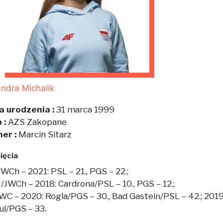
ndra Michalik
a urodzenia :
31 marca 1999
 :
AZS Zakopane
ner :
Marcin Sitarz
ięcia
WCh – 2021: PSL – 21., PGS – 22.;
/JWCh – 2018: Cardrona/PSL – 10., PGS – 12.;
WC – 2020: Rogla/PGS – 30., Bad Gastein/PSL – 42.; 2019:
ul/PGS – 33.