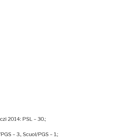
zi 2014: PSL – 30.;
GS – 3., Scuol/PGS – 1.;