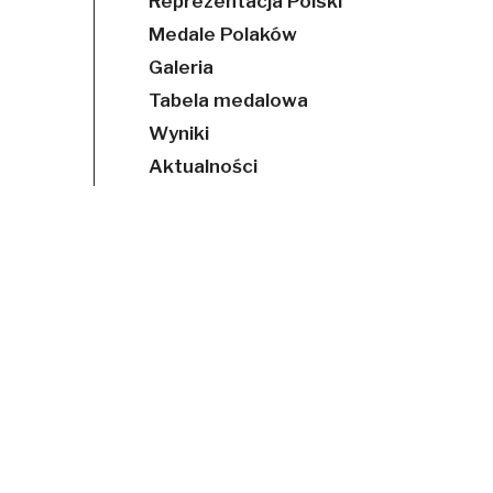
Reprezentacja Polski
Medale Polaków
Galeria
Tabela medalowa
Wyniki
Aktualności