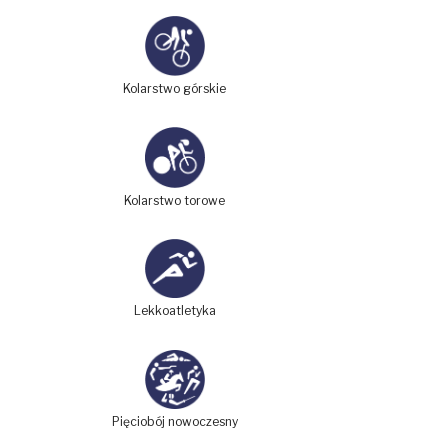
Kolarstwo górskie
Kolarstwo torowe
Lekkoatletyka
Pięciobój nowoczesny