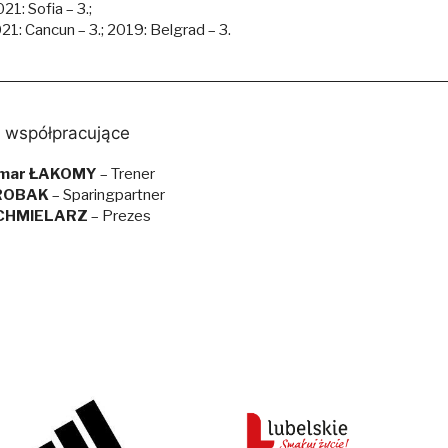
21: Sofia – 3.;
21: Cancun – 3.; 2019: Belgrad – 3.
 współpracujące
mar ŁAKOMY
– Trener
 ROBAK
– Sparingpartner
 CHMIELARZ
– Prezes