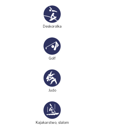
Deskorolka
Golf
Judo
Kajakarstwo, slalom