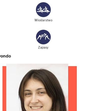
Wioślarstwo
Zapasy
wondo