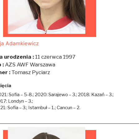
cja Adamkiewicz
a urodzenia :
11 czerwca 1997
 :
AZS AWF Warszawa
ner :
Tomasz Pyciarz
ięcia
21: Sofia – 5-8.; 2020: Sarajewo – 3.; 2018: Kazań – 3.;
17: Londyn – 3.;
1: Sofia – 3.; Istambuł – 1.; Cancun – 2.