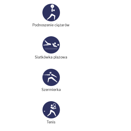
Podnoszenie ciężarów
Siatkówka plażowa
Szermierka
Tenis