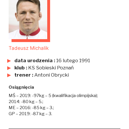
Tadeusz Michalik
data urodzenia :
16 lutego 1991
klub :
KS Sobieski Poznań
trener :
Antoni Obrycki
Osiągnięcia
MŚ – 2019: -97kg – 5 (kwalifikacja olimpijska);
2014: -80 kg – 5.;
ME – 2016: -85 kg – 3.;
GP – 2019: -87 kg – 3.