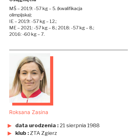
MŚ – 2019: -57 kg – 5. (kwalifikacja
olimpijska);
IE – 2019: -57 kg – 12.;
ME – 2021: -57 kg – 8.; 2018: -57 kg – 8.;
2016: -60 kg – 7.
Roksana Zasina
data urodzenia :
21 sierpnia 1988
klub :
ZTA Zgierz