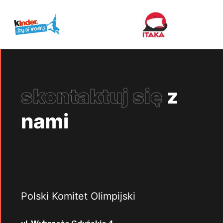
skontaktuj się
z
nami
Polski Komitet Olimpijski