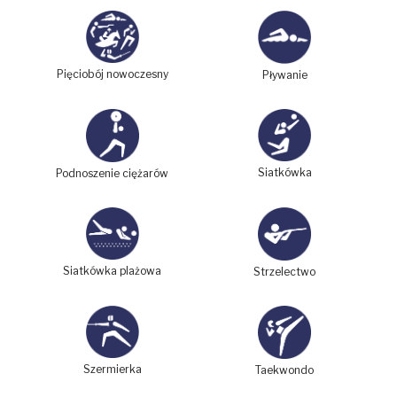
Pięciobój nowoczesny
Pływanie
Siatkówka
Podnoszenie ciężarów
Siatkówka plażowa
Strzelectwo
Szermierka
Taekwondo