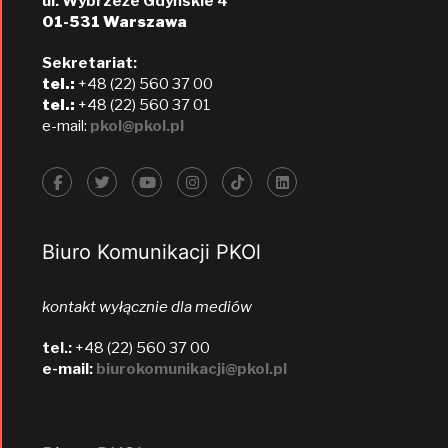
ul. Wybrzeże Gdyńskie 4
01-531 Warszawa
Sekretariat:
tel.:
+48 (22) 560 37 00
tel.:
+48 (22) 560 37 01
e-mail:
pkol@pkol.pl
Biuro Komunikacji PKOl
kontakt wyłącznie dla mediów
tel.:
+48 (22) 560 37 00
e-mail:
biurokomunikacji@pkol.pl