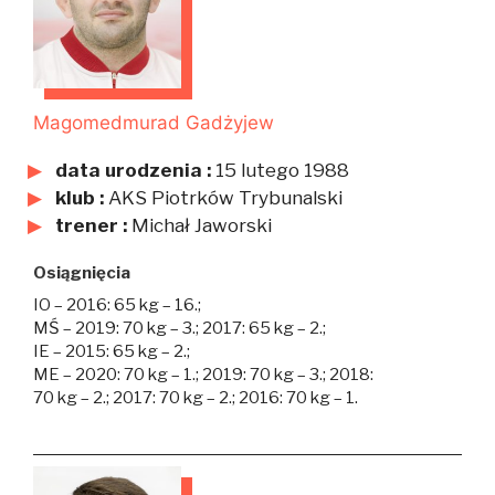
Magomedmurad Gadżyjew
data urodzenia :
15 lutego 1988
klub :
AKS Piotrków Trybunalski
trener :
Michał Jaworski
Osiągnięcia
IO – 2016: 65 kg – 16.;
MŚ – 2019: 70 kg – 3.; 2017: 65 kg – 2.;
IE – 2015: 65 kg – 2.;
ME – 2020: 70 kg – 1.; 2019: 70 kg – 3.; 2018:
70 kg – 2.; 2017: 70 kg – 2.; 2016: 70 kg – 1.