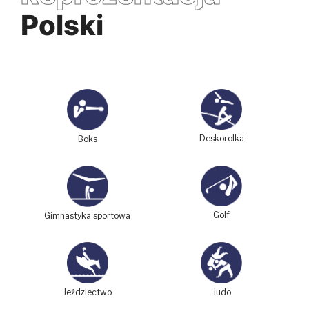
Polski
Deskorolka
Boks
Golf
Gimnastyka sportowa
Judo
Jeździectwo