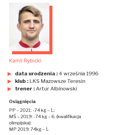
Kamil Rybicki
data urodzenia :
4 września 1996
klub :
LKS Mazowsze Teresin
trener :
Artur Albinowski
Osiągnięcia
PP – 2021: -74 kg – 1.;
MŚ – 2019: -74 kg – 6. (kwalifikacja
olimpijska);
MP 2019: 74kg – 1.