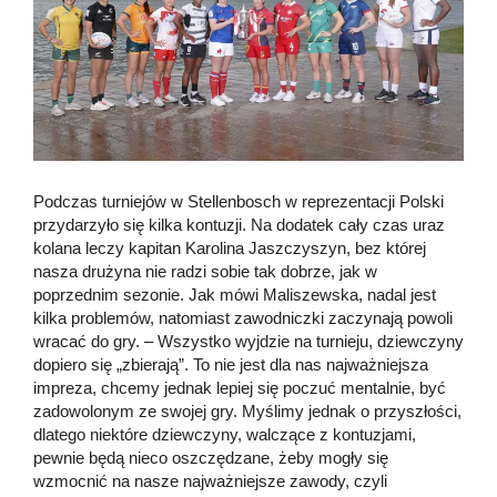
Podczas turniejów w Stellenbosch w reprezentacji Polski
przydarzyło się kilka kontuzji. Na dodatek cały czas uraz
kolana leczy kapitan Karolina Jaszczyszyn, bez której
nasza drużyna nie radzi sobie tak dobrze, jak w
poprzednim sezonie. Jak mówi Maliszewska, nadal jest
kilka problemów, natomiast zawodniczki zaczynają powoli
wracać do gry. – Wszystko wyjdzie na turnieju, dziewczyny
dopiero się „zbierają”. To nie jest dla nas najważniejsza
impreza, chcemy jednak lepiej się poczuć mentalnie, być
zadowolonym ze swojej gry. Myślimy jednak o przyszłości,
dlatego niektóre dziewczyny, walczące z kontuzjami,
pewnie będą nieco oszczędzane, żeby mogły się
wzmocnić na nasze najważniejsze zawody, czyli