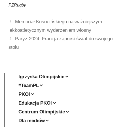
PZRugby
Memoriał Kusocińskiego najważniejszym
lekkoatletycznym wydarzeniem wiosny
Paryż 2024: Francja zaprosi świat do swojego
stołu
Igrzyska Olimpijskie
#TeamPL
PKOl
Edukacja PKOl
Centrum Olimpijskie
Dla mediów