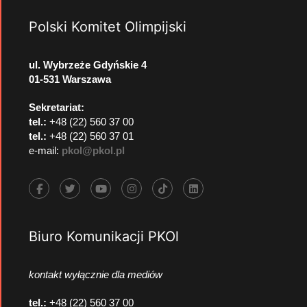
Polski Komitet Olimpijski
ul. Wybrzeże Gdyńskie 4
01-531 Warszawa
Sekretariat:
tel.:
+48 (22) 560 37 00
tel.:
+48 (22) 560 37 01
e-mail:
pkol@pkol.pl
Biuro Komunikacji PKOl
kontakt wyłącznie dla mediów
tel.:
+48 (22) 560 37 00