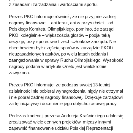
z zasadami zarządzania i wartościami sportu.
Prezes PKOl informuje również, że nie przyjmie żadnej
nagrody finansowej – ani teraz, ani w przyszłości – od
Polskiego Komitetu Olimpijskiego, pomimo, że zarząd
PKOl kolegialnie – większością głosów – podjął taką
decyzję, przy sprzeciwie trzech członków zarządu. Nie
chce bowiem być częścią sporów w zarządzie PKOl i
nieuzasadnionych ataków, po wielu latach oddania i
zaangażowania w sprawy Ruchu Olimpijskiego. Wysokość
nagrody podana w artykule Onetu jest wielokrotnie
zawyżona.
Prezes PKOl informuje, że podczas swojej 13-letniej
działalności nie pobierał wynagrodzenia, nigdy nie otrzymał
i nie pobrał żadnej nagrody finansowej. Dziękuje zarządowi
za tę inicjatywę i docenienie jego dotychczasowej pracy.
Podczas kadencji prezesa Andrzeja Kraśnickiego udało się
zrealizować wiele cennych projektów, między innymi
zapewnić finansowanie udziału Polskiej Reprezentacji