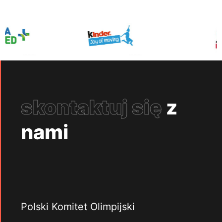
skontaktuj się
z
nami
Polski Komitet Olimpijski