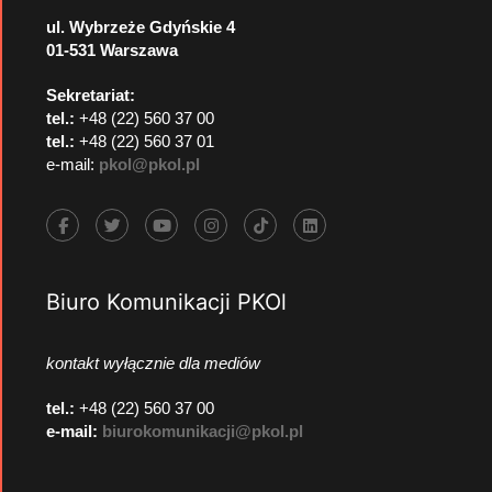
ul. Wybrzeże Gdyńskie 4
01-531 Warszawa
Sekretariat:
tel.:
+48 (22) 560 37 00
tel.:
+48 (22) 560 37 01
e-mail:
pkol@pkol.pl
Biuro Komunikacji PKOl
kontakt wyłącznie dla mediów
tel.:
+48 (22) 560 37 00
e-mail:
biurokomunikacji@pkol.pl