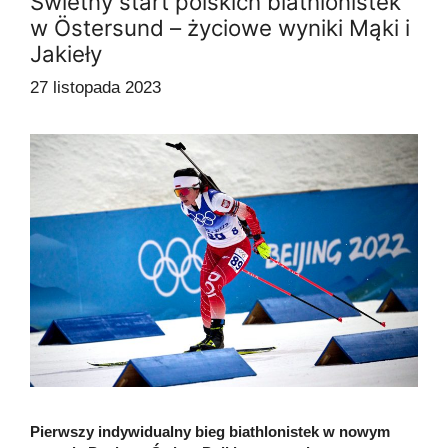
Świetny start polskich biathlonistek
w Östersund – życiowe wyniki Mąki i
Jakieły
27 listopada 2023
Pierwszy indywidualny bieg biathlonistek w nowym