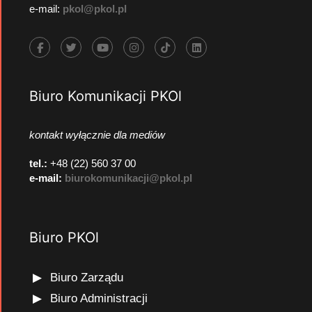
e-mail:
pkol@pkol.pl
Biuro Komunikacji PKOl
kontakt wyłącznie dla mediów
tel.:
+48 (22) 560 37 00
e-mail:
biurokomunikacji@pkol.pl
Biuro PKOl
Biuro Zarządu
Biuro Administracji