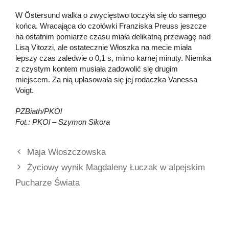
W Östersund walka o zwycięstwo toczyła się do samego
końca. Wracająca do czołówki Franziska Preuss jeszcze
na ostatnim pomiarze czasu miała delikatną przewagę nad
Lisą Vitozzi, ale ostatecznie Włoszka na mecie miała
lepszy czas zaledwie o 0,1 s, mimo karnej minuty. Niemka
z czystym kontem musiała zadowolić się drugim
miejscem. Za nią uplasowała się jej rodaczka Vanessa
Voigt.
PZBiath/PKOl
Fot.: PKOl – Szymon Sikora
Maja Włoszczowska
Życiowy wynik Magdaleny Łuczak w alpejskim
Pucharze Świata