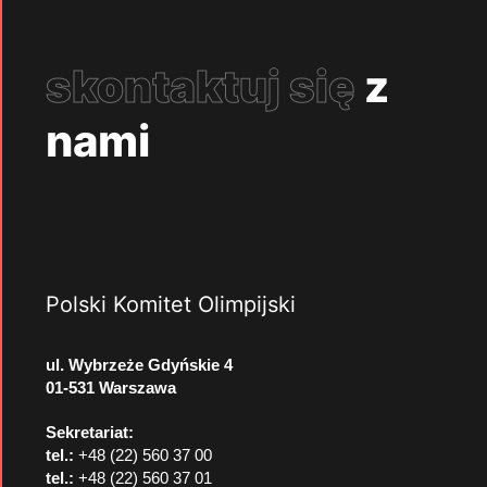
skontaktuj się
z
nami
Polski Komitet Olimpijski
ul. Wybrzeże Gdyńskie 4
01-531 Warszawa
Sekretariat:
tel.:
+48 (22) 560 37 00
tel.:
+48 (22) 560 37 01