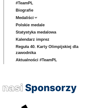
#TeamPL
Biografie
Medaliści
Polskie medale
Statystyka medalowa
Kalendarz imprez
Reguła 40. Karty Olimpijskiej dla
zawodnika
Aktualności #TeamPL
nasi
Sponsorzy