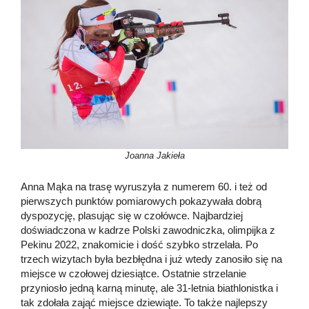
Joanna Jakieła
Anna Mąka na trasę wyruszyła z numerem 60. i też od
pierwszych punktów pomiarowych pokazywała dobrą
dyspozycję, plasując się w czołówce. Najbardziej
doświadczona w kadrze Polski zawodniczka, olimpijka z
Pekinu 2022, znakomicie i dość szybko strzelała. Po
trzech wizytach była bezbłędna i już wtedy zanosiło się na
miejsce w czołowej dziesiątce. Ostatnie strzelanie
przyniosło jedną karną minutę, ale 31-letnia biathlonistka i
tak zdołała zająć miejsce dziewiąte. To także najlepszy