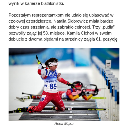
wynik w karierze biathlonistki.
Pozostałym reprezentantkom nie udało się uplasować w
czołowej czterdziestce. Natalia Sidorowicz miała bardzo
dobry czas strzelania, ale zabrakło celności. Trzy „pudla”
pozwoliły zająć jej 53. miejsce. Kamila Cichoń w swoim
debiucie z dwoma błędami na strzelnicy zajęła 61. pozycję.
Anna Mąka