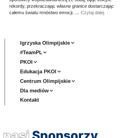
rekordy, przekraczając własne granice dostarczając
całemu światu mnóstwo emocji. …
Czytaj dalej
Igrzyska Olimpijskie
#TeamPL
PKOl
Edukacja PKOl
Centrum Olimpijskie
Dla mediów
Kontakt
nasi
Sponsorzy