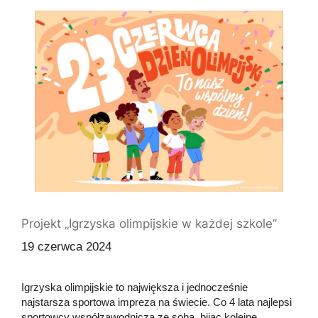
Projekt „Igrzyska olimpijskie w każdej szkole”
19 czerwca 2024
Igrzyska olimpijskie to największa i jednocześnie
najstarsza sportowa impreza na świecie. Co 4 lata najlepsi
sportowcy współzawodniczą ze sobą, bijąc kolejne