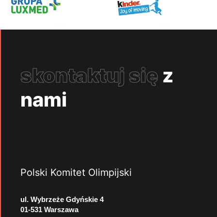
skontaktuj się
z
nami
Polski Komitet Olimpijski
ul. Wybrzeże Gdyńskie 4
01-531 Warszawa