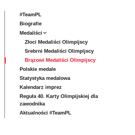
#TeamPL
Biografie
Medaliści
Złoci Medaliści Olimpijscy
Srebrni Medaliści Olimpijscy
Brązowi Medaliści Olimpijscy
Polskie medale
Statystyka medalowa
Kalendarz imprez
Reguła 40. Karty Olimpijskiej dla
zawodnika
Aktualności #TeamPL