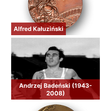
Alfred Kałuziński
Andrzej Badeński (1943-
2008)