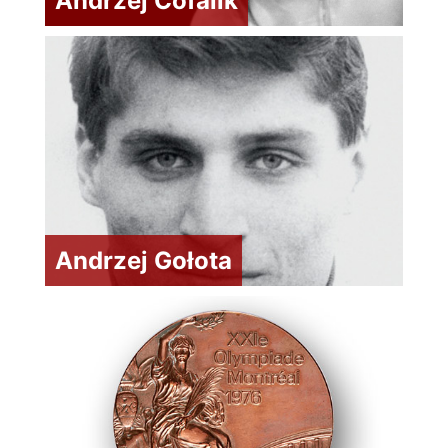
Andrzej Cofalik
Andrzej Gołota