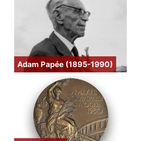
Adam Papée (1895-1990)