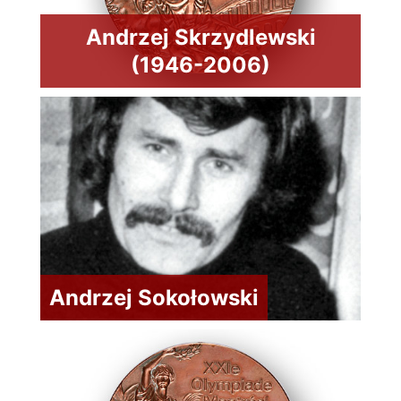
Andrzej Skrzydlewski
(1946-2006)
Andrzej Sokołowski