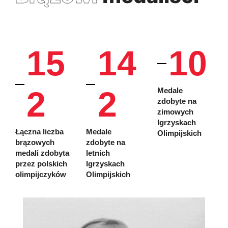
15
14
10
2
2
Medale
zdobyte na
zimowych
Igrzyskach
Łączna liczba
Medale
Olimpijskich
brązowych
zdobyte na
medali zdobyta
letnich
przez polskich
Igrzyskach
olimpijczyków
Olimpijskich