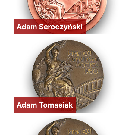
Adam Seroczyński
Adam Tomasiak