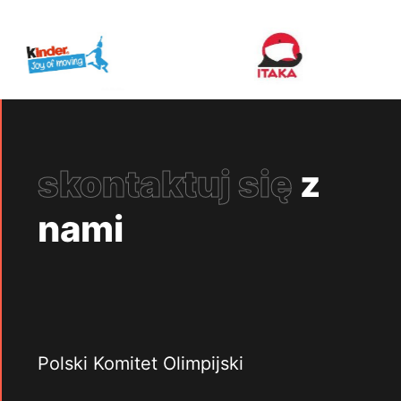
skontaktuj się
z
nami
Polski Komitet Olimpijski