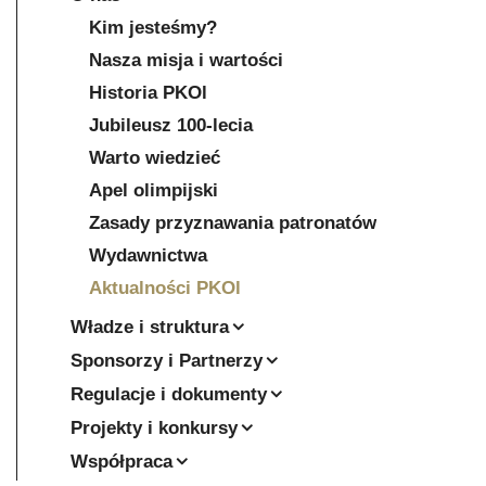
Kim jesteśmy?
Nasza misja i wartości
Historia PKOl
Jubileusz 100-lecia
Warto wiedzieć
Apel olimpijski
Zasady przyznawania patronatów
Wydawnictwa
Aktualności PKOl
Władze i struktura
Sponsorzy i Partnerzy
Regulacje i dokumenty
Projekty i konkursy
Współpraca