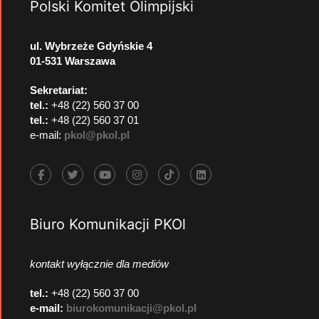
Polski Komitet Olimpijski
ul. Wybrzeże Gdyńskie 4
01-531 Warszawa
Sekretariat:
tel.:
+48 (22) 560 37 00
tel.:
+48 (22) 560 37 01
e-mail:
pkol@pkol.pl
Biuro Komunikacji PKOl
kontakt wyłącznie dla mediów
tel.:
+48 (22) 560 37 00
e-mail:
biurokomunikacji@pkol.pl