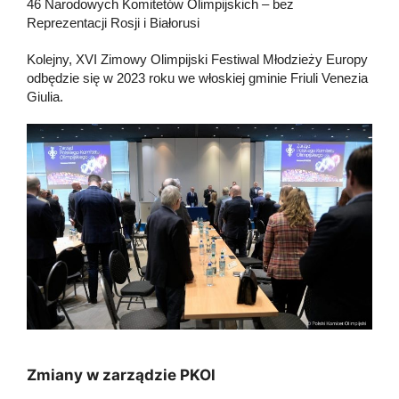
46 Narodowych Komitetów Olimpijskich – bez
Reprezentacji Rosji i Białorusi
Kolejny, XVI Zimowy Olimpijski Festiwal Młodzieży Europy
odbędzie się w 2023 roku we włoskiej gminie Friuli Venezia
Giulia.
Zmiany w zarządzie PKOl