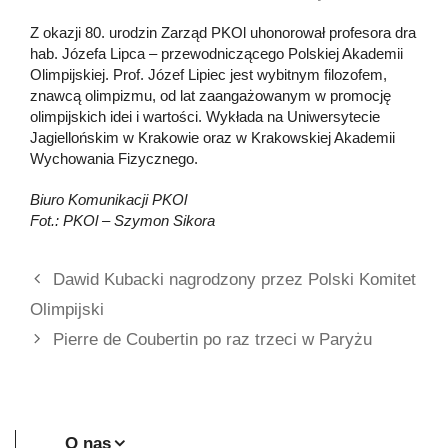
Z okazji 80. urodzin Zarząd PKOl uhonorował profesora dra
hab. Józefa Lipca – przewodniczącego Polskiej Akademii
Olimpijskiej. Prof. Józef Lipiec jest wybitnym filozofem,
znawcą olimpizmu, od lat zaangażowanym w promocję
olimpijskich idei i wartości. Wykłada na Uniwersytecie
Jagiellońskim w Krakowie oraz w Krakowskiej Akademii
Wychowania Fizycznego.
Biuro Komunikacji PKOl
Fot.: PKOl – Szymon Sikora
Dawid Kubacki nagrodzony przez Polski Komitet
Olimpijski
Pierre de Coubertin po raz trzeci w Paryżu
O nas