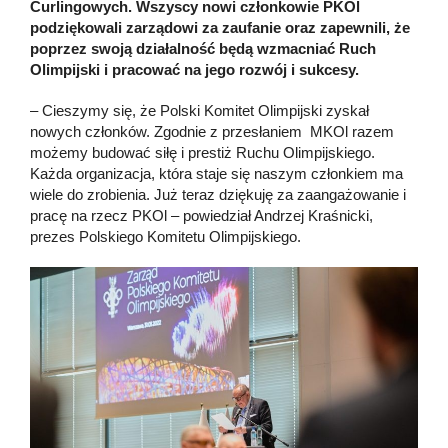
Curlingowych. Wszyscy nowi członkowie PKOl
podziękowali zarządowi za zaufanie oraz zapewnili, że
poprzez swoją działalność będą wzmacniać Ruch
Olimpijski i pracować na jego rozwój i sukcesy.
– Cieszymy się, że Polski Komitet Olimpijski zyskał
nowych członków. Zgodnie z przesłaniem MKOl razem
możemy budować siłę i prestiż Ruchu Olimpijskiego.
Każda organizacja, która staje się naszym członkiem ma
wiele do zrobienia. Już teraz dziękuję za zaangażowanie i
pracę na rzecz PKOl – powiedział Andrzej Kraśnicki,
prezes Polskiego Komitetu Olimpijskiego.