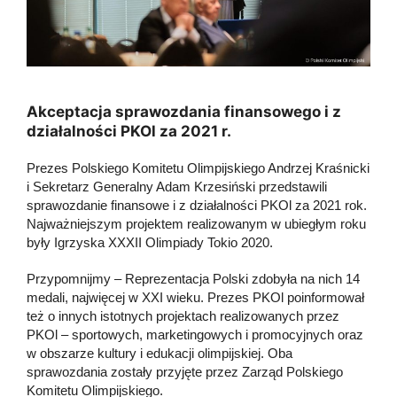
Akceptacja sprawozdania finansowego i z
działalności PKOl za 2021 r.
Prezes Polskiego Komitetu Olimpijskiego Andrzej Kraśnicki
i Sekretarz Generalny Adam Krzesiński przedstawili
sprawozdanie finansowe i z działalności PKOl za 2021 rok.
Najważniejszym projektem realizowanym w ubiegłym roku
były Igrzyska XXXII Olimpiady Tokio 2020.
Przypomnijmy – Reprezentacja Polski zdobyła na nich 14
medali, najwięcej w XXI wieku. Prezes PKOl poinformował
też o innych istotnych projektach realizowanych przez
PKOl – sportowych, marketingowych i promocyjnych oraz
w obszarze kultury i edukacji olimpijskiej. Oba
sprawozdania zostały przyjęte przez Zarząd Polskiego
Komitetu Olimpijskiego.