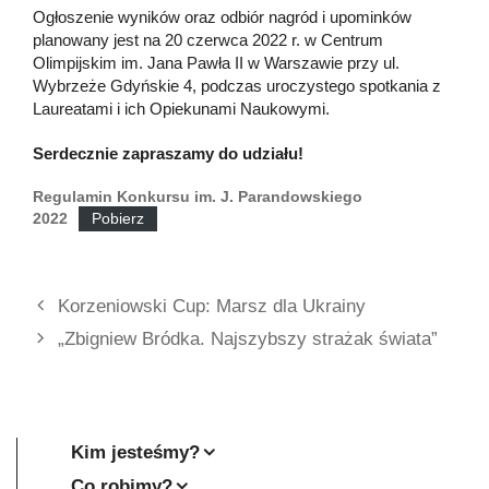
Ogłoszenie wyników oraz odbiór nagród i upominków
planowany jest na 20 czerwca 2022 r. w Centrum
Olimpijskim im. Jana Pawła II w Warszawie przy ul.
Wybrzeże Gdyńskie 4, podczas uroczystego spotkania z
Laureatami i ich Opiekunami Naukowymi.
Serdecznie zapraszamy do udziału!
Regulamin Konkursu im. J. Parandowskiego
2022
Pobierz
Korzeniowski Cup: Marsz dla Ukrainy
„Zbigniew Bródka. Najszybszy strażak świata”
Kim jesteśmy?
Co robimy?