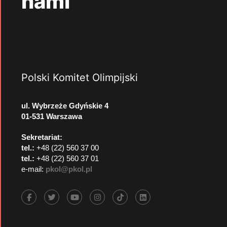
nami
Polski Komitet Olimpijski
ul. Wybrzeże Gdyńskie 4
01-531 Warszawa
Sekretariat:
tel.:
+48 (22) 560 37 00
tel.:
+48 (22) 560 37 01
e-mail:
pkol@pkol.pl