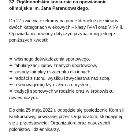
32. Ogólnopolskim konkursie na opowiadanie
olimpijskie im. Jana Parandowskiego
.
Do 27 kwietnia czekamy na prace literackie uczniów w
dwóch kategoriach wiekowych – klasy IV-VI oraz VII-VIII.
Opowiadania powinny dotyczyć przynajmniej jednej z
poniższych kwestii:
✒ własnego doświadczenia sportowego,
✒ fabularyzacji losów znanych sportowców,
✒ zasady fair play i szacunku dla innych,
✒ radości z ruchu, wysiłku i zwycięstwa nad sobą,
✒ równowagi między ciałem a umysłem,
✒ tradycji sportowych w rodzinie oraz w środowisku
rówieśniczym.
Do dnia 25 maja 2022 r. odbędzie się posiedzenie Komisji
Konkursowej, powołanej przez Organizatora, składającej
się z przedstawicieli Organizatora oraz nauczycieli
polonistów i dziennikarzy.