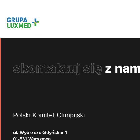
skontaktuj się
z nam
Polski Komitet Olimpijski
ul. Wybrzeże Gdyńskie 4
01-531 Warszawa