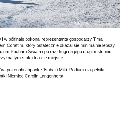
i w półfinale pokonał reprezentanta gospodarzy Tima
m Corattim, który ostatecznie okazał się minimalnie lepszy
dium Pucharu Świata i po raz drugi na jego drugim stopniu.
zył na tym stoku trzecie miejsce.
óra pokonała Japonkę Tsubaki Miki. Podium uzupełniła
ntki Niemiec Carolin Langenhorst.