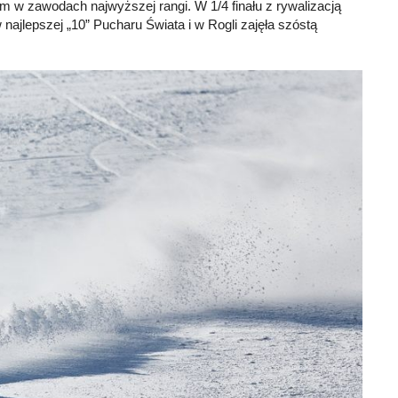
em w zawodach najwyższej rangi. W 1/4 finału z rywalizacją
 najlepszej „10” Pucharu Świata i w Rogli zajęła szóstą