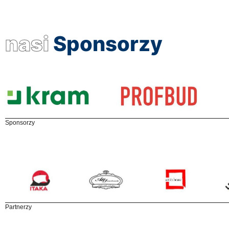
nasi
Sponsorzy
Sponsorzy
Partnerzy