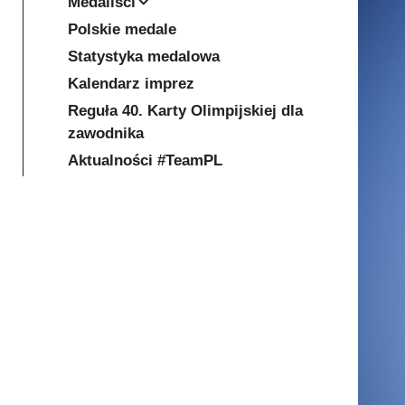
Medaliści
Polskie medale
Statystyka medalowa
Kalendarz imprez
Reguła 40. Karty Olimpijskiej dla
zawodnika
Aktualności #TeamPL