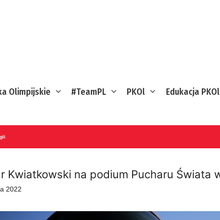
ka Olimpijskie
#TeamPL
PKOl
Edukacja PKOl
gli
r Kwiatkowski na podium Pucharu Świata w
a 2022