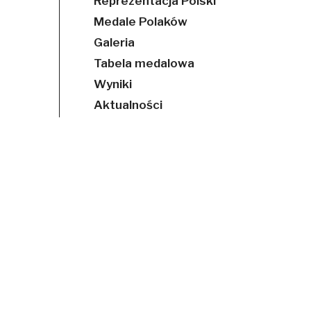
Reprezentacja Polski
Medale Polaków
Galeria
Tabela medalowa
Wyniki
Aktualności