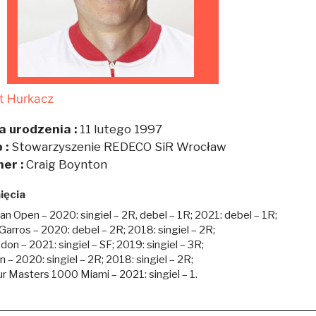
t Hurkacz
a urodzenia :
11 lutego 1997
 :
Stowarzyszenie REDECO SiR Wrocław
ner :
Craig Boynton
ięcia
ian Open – 2020: singiel – 2R, debel – 1R; 2021: debel – 1R;
Garros – 2020: debel – 2R; 2018: singiel – 2R;
on – 2021: singiel – SF; 2019: singiel – 3R;
 – 2020: singiel – 2R; 2018: singiel – 2R;
r Masters 1000 Miami – 2021: singiel – 1.