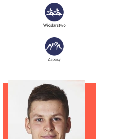
Wioślarstwo
Zapasy