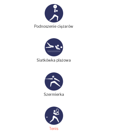
Podnoszenie ciężarów
Siatkówka plażowa
Szermierka
Tenis