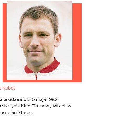
z Kubot
a urodzenia :
16 maja 1982
 :
Krzycki Klub Tenisowy Wrocław
ner :
Jan Stoces