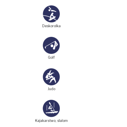
Deskorolka
Golf
Judo
Kajakarstwo, slalom