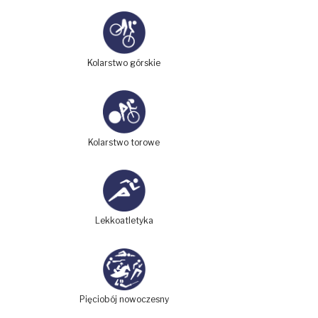
Kolarstwo górskie
Kolarstwo torowe
Lekkoatletyka
Pięciobój nowoczesny