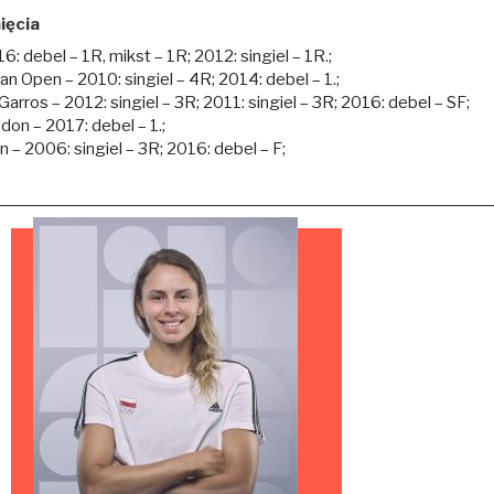
ięcia
6: debel – 1R, mikst – 1R; 2012: singiel – 1R.;
ian Open – 2010: singiel – 4R; 2014: debel – 1.;
Garros – 2012: singiel – 3R; 2011: singiel – 3R; 2016: debel – SF;
on – 2017: debel – 1.;
 – 2006: singiel – 3R; 2016: debel – F;