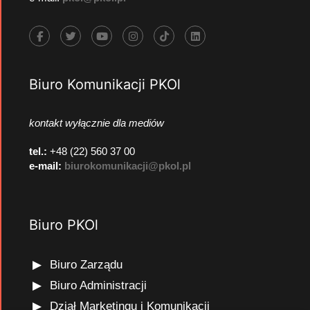
Biuro Komunikacji PKOl
kontakt wyłącznie dla mediów
tel.:
+48 (22) 560 37 00
e-mail:
biurokomunikacji@pkol.pl
Biuro PKOl
Biuro Zarządu
Biuro Administracji
Dział Marketingu i Komunikacji