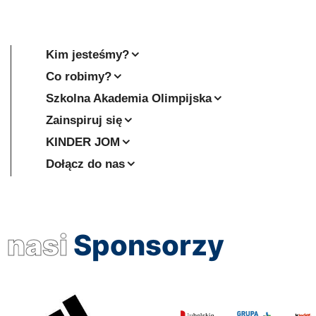
Kim jesteśmy?
Co robimy?
Szkolna Akademia Olimpijska
Zainspiruj się
KINDER JOM
Dołącz do nas
nasi
Sponsorzy