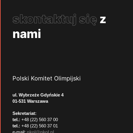
skontaktuj się
z
nami
Polski Komitet Olimpijski
ul. Wybrzeże Gdyńskie 4
01-531 Warszawa
Sekretariat:
tel.:
+48 (22) 560 37 00
tel.:
+48 (22) 560 37 01
e-mail:
pkol@pkol.pl