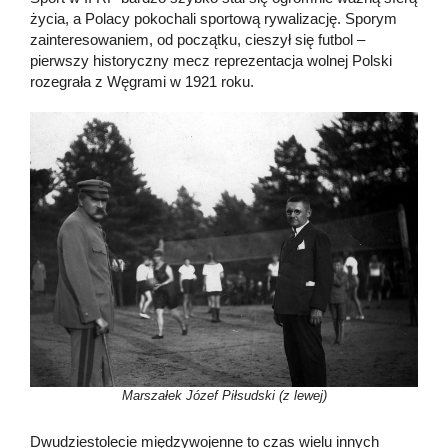
życia, a Polacy pokochali sportową rywalizację. Sporym
zainteresowaniem, od początku, cieszył się futbol –
pierwszy historyczny mecz reprezentacja wolnej Polski
rozegrała z Węgrami w 1921 roku.
Marszałek Józef Piłsudski (z lewej)
Dwudziestolecie międzywojenne to czas wielu innych