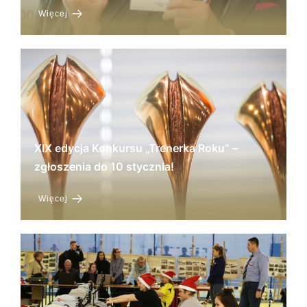
Więcej
XIX edycja Konkursu „Trenerka Roku” –
zgłoszenia do 10 stycznia!
Więcej