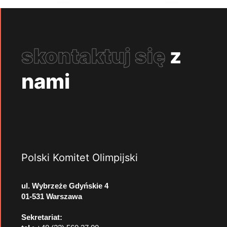
skontaktuj się
z
nami
Polski Komitet Olimpijski
ul. Wybrzeże Gdyńskie 4
01-531 Warszawa
Sekretariat: