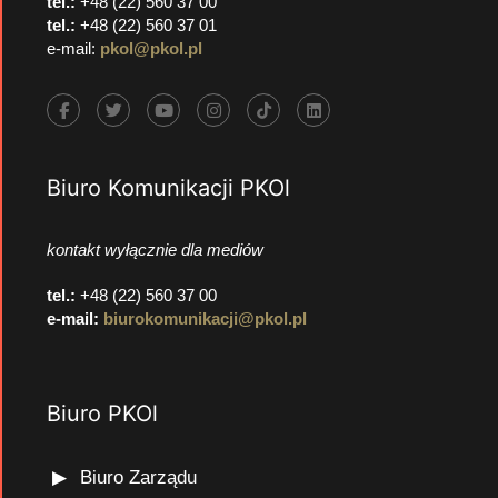
tel.:
+48 (22) 560 37 00
tel.:
+48 (22) 560 37 01
e-mail:
pkol@pkol.pl
Biuro Komunikacji PKOl
kontakt wyłącznie dla mediów
tel.:
+48 (22) 560 37 00
e-mail:
biurokomunikacji@pkol.pl
Biuro PKOl
Biuro Zarządu