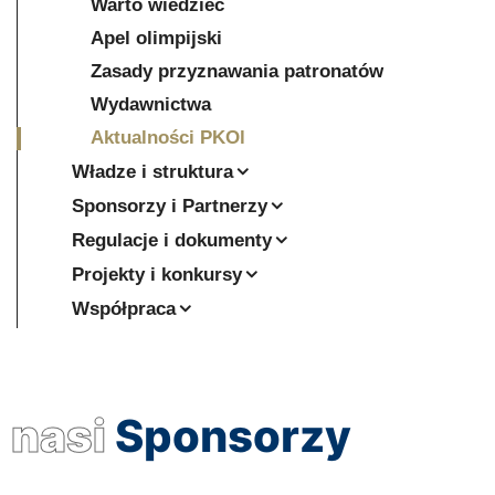
Warto wiedzieć
Apel olimpijski
Zasady przyznawania patronatów
Wydawnictwa
Aktualności PKOl
Władze i struktura
Sponsorzy i Partnerzy
Regulacje i dokumenty
Projekty i konkursy
Współpraca
nasi
Sponsorzy