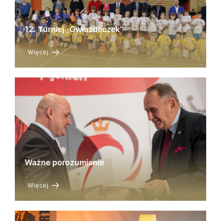
12. Turniej „Gwiazdeczek”
Więcej
Ważne porozumienie
Więcej