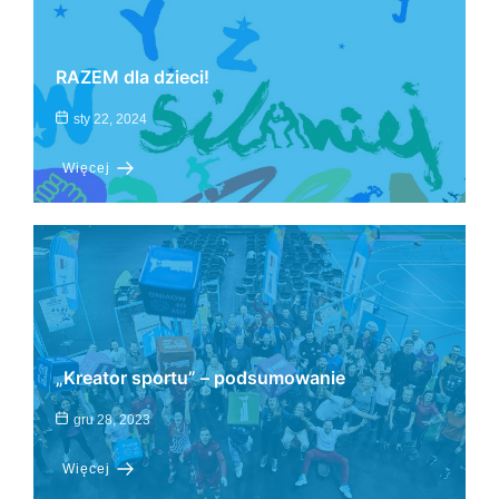
RAZEM dla dzieci!
sty 22, 2024
Więcej
„Kreator sportu” – podsumowanie
gru 28, 2023
Więcej