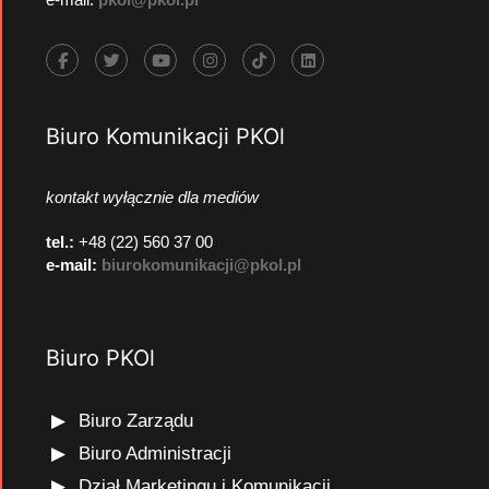
Biuro Komunikacji PKOl
kontakt wyłącznie dla mediów
tel.:
+48 (22) 560 37 00
e-mail:
biurokomunikacji@pkol.pl
Biuro PKOl
Biuro Zarządu
Biuro Administracji
Dział Marketingu i Komunikacji