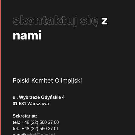
skontaktuj się
z
nami
Polski Komitet Olimpijski
ul. Wybrzeże Gdyńskie 4
01-531 Warszawa
Sekretariat:
tel.:
+48 (22) 560 37 00
tel.:
+48 (22) 560 37 01
e-mail:
pkol@pkol.pl