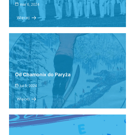
mar 6, 2024
Więcej
Od Chamonix do Paryża
lut 5, 2024
Więcej