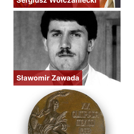
Sergiusz Wołczaniecki
Sławomir Zawada