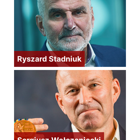
Ryszard Stadniuk