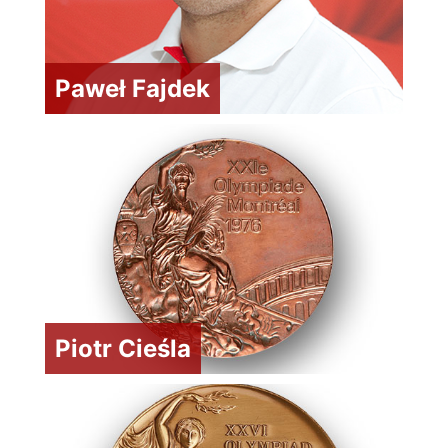
Paweł Fajdek
Piotr Cieśla