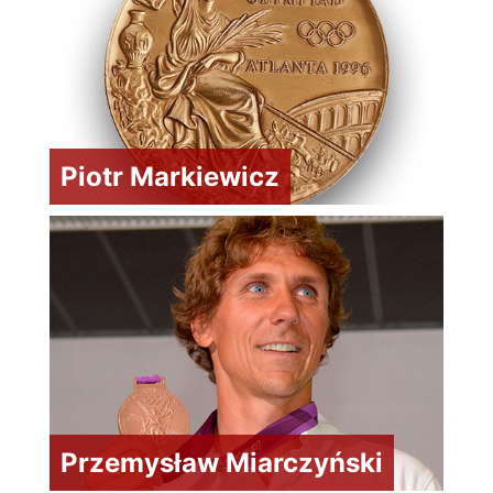
Piotr Markiewicz
Przemysław Miarczyński