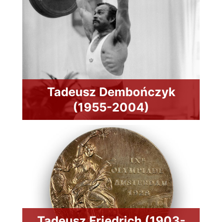
Tadeusz Dembończyk
(1955-2004)
Tadeusz Friedrich (1903-