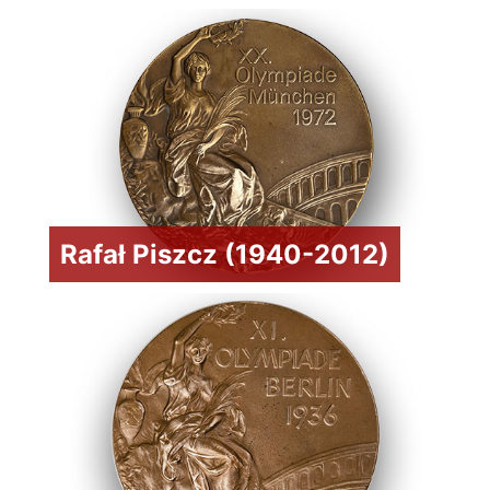
Rafał Piszcz (1940-2012)