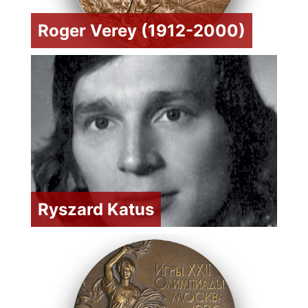
Roger Verey (1912-2000)
Ryszard Katus