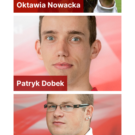
Oktawia Nowacka
Patryk Dobek