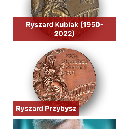
Ryszard Kubiak (1950-
2022)
Ryszard Przybysz