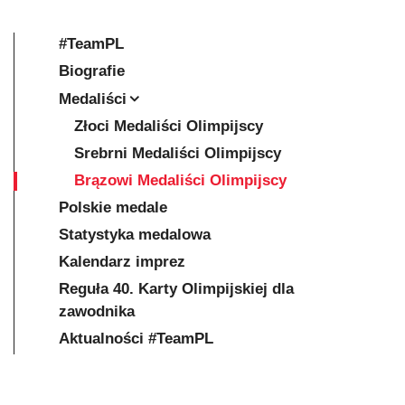
#TeamPL
Biografie
Medaliści
Złoci Medaliści Olimpijscy
Srebrni Medaliści Olimpijscy
Brązowi Medaliści Olimpijscy
Polskie medale
Statystyka medalowa
Kalendarz imprez
Reguła 40. Karty Olimpijskiej dla
zawodnika
Aktualności #TeamPL