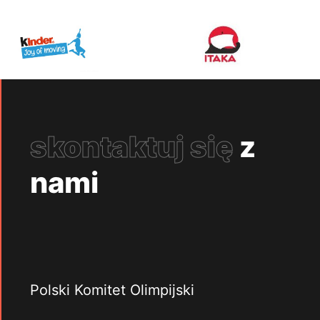
skontaktuj się
z
nami
Polski Komitet Olimpijski