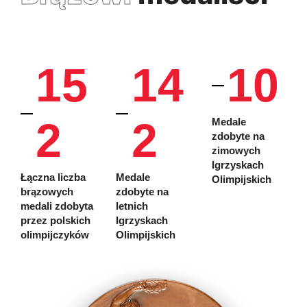
15
14
10
2
2
Medale
zdobyte na
zimowych
Igrzyskach
Łączna liczba
Medale
Olimpijskich
brązowych
zdobyte na
medali zdobyta
letnich
przez polskich
Igrzyskach
olimpijczyków
Olimpijskich